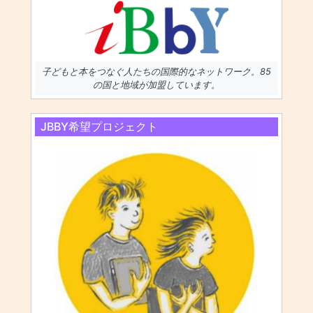
子どもと本をつなぐ人たちの国際的なネットワーク。85
の国と地域が加盟しています。
JBBY希望プロジェクト