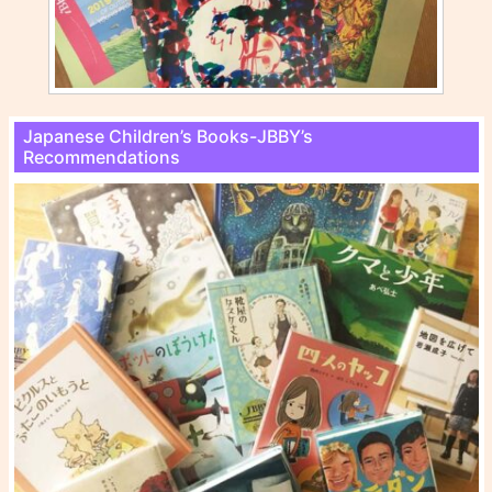
Japanese Children’s Books-JBBY’s
Recommendations