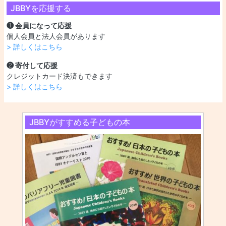
JBBYを応援する
❶ 会員になって応援
個人会員と法人会員があります
> 詳しくはこちら
❷ 寄付して応援
クレジットカード決済もできます
> 詳しくはこちら
JBBYがすすめる子どもの本