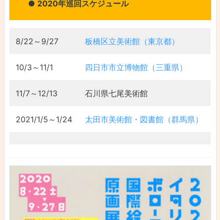
● 2020年巡回スケジュール
8/22～9/27
板橋区立美術館（東京都）
10/3～11/1
四日市市立博物館（三重県）
11/7～12/13
石川県七尾美術館
2021/1/5～1/24
太田市美術館・図書館（群馬県）