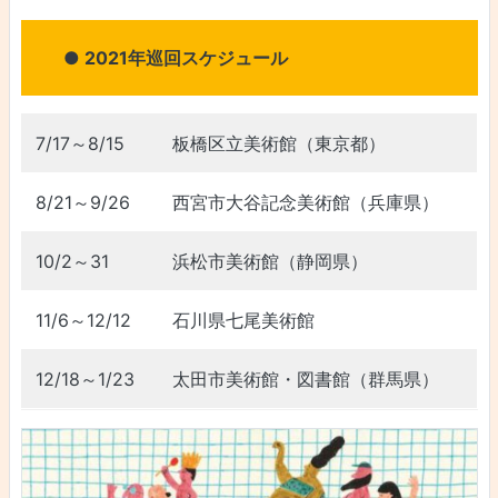
● 2021年巡回スケジュール
7/17～8/15
板橋区立美術館（東京都）
8/21～9/26
西宮市大谷記念美術館（兵庫県）
10/2～31
浜松市美術館（静岡県）
11/6～12/12
石川県七尾美術館
12/18～1/23
太田市美術館・図書館（群馬県）