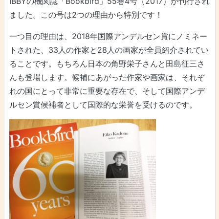
IBBYの機関誌「Bookbird」55巻4号（2017）が刊行され
ました。この号は2つの理由から特別です！
一つ目の理由は、2018年国際アンデルセン賞にノミネー
トされた、33人の作家と28人の画家が全員紹介されてい
ることです。もちろん日本の角野栄子さんと田島征三さ
んも登場します。候補にあがった作家や画家は、それぞ
れの国にとって非常に重要な存在で、そして国際アンデ
ルセン賞候補者として国際的な栄誉を受けるのです。