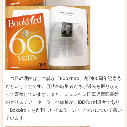
二つ目の理由は、本誌が「Bookbird」創刊60周年記念号
だということです。歴代の編集者たちが過去を振りかえ
って寄稿しています。また、ミュンヘン国際児童図書館
のクリスチアーネ・ラーベ館長が、IBBYの創設者であり
「Bokbird」を創刊したイエラ・レップマンについて書い
ています。