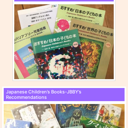
Japanese Children’s Books-JBBY’s
Recommendations