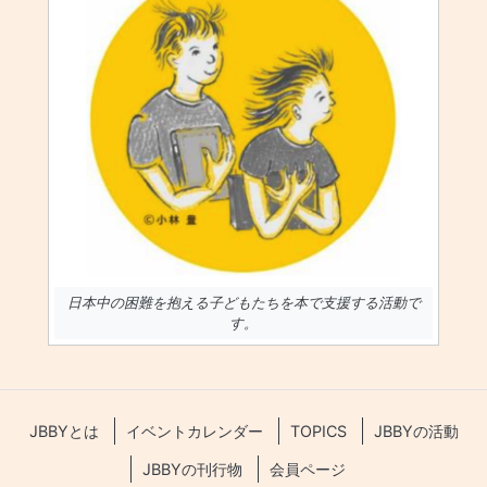
日本中の困難を抱える子どもたちを本で支援する活動で
す。
JBBYとは
イベントカレンダー
TOPICS
JBBYの活動
JBBYの刊行物
会員ページ