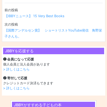
投稿ナビゲーション
【IBBYニュース】 15 Very Best Books
【国際アンデルセン賞】 ショートリストYouTube発信 角野栄
子さんも。
JBBYを応援する
❶ 会員になって応援
個人会員と法人会員があります
> 詳しくはこちら
❷ 寄付して応援
クレジットカード決済もできます
> 詳しくはこちら
JBBYがすすめる子どもの本