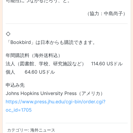
可能性につながるだろう、と。
（協力：中島尚子）
◇
「Bookbird」は日本からも購読できます。
年間購読料（海外送料込）
法人（図書館、学校、研究施設など） 114.60 USドル
個人 64.60 USドル
申込み先
Johns Hopkins University Press（アメリカ）
https://www.press.jhu.edu/cgi-bin/order.cgi?
oc_id=1705
カテゴリー:
海外ニュース