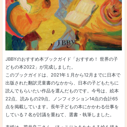
JBBYのおすすめ本ブックガイド「おすすめ！ 世界の子
どもの本2022」が完成しました。
このブックガイドは、2021年１月から12月までに日本で
出版された翻訳児童書のなかから、日本の子どもたちに
読んでもらいたい作品を選んだものです。今号は、絵本
22点、読みもの29点、ノンフィクション14点の合計65
点を掲載しています。長年子どもの本にかかわる仕事を
している７名が討議を重ねて、選書・執筆しました。
表紙は、荒井良二さん。ほっこりとあたたまる絵を描き