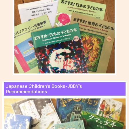
Japanese Children’s Books-JBBY’s
Recommendations