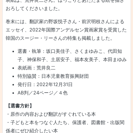
おろしてくださいました。
巻末には、翻訳家の野坂悦子さん・前沢明枝さんによる
エッセイ、2022年国際アンデルセン賞画家賞を受賞した
韓国のスージー・リーさんの特集も掲載しました。
選書・執筆：坂口美佳子、さくまゆみこ、代田知
子、神保和子、土居安子、福本友美子、本田まゆみ
表紙画：荒井良二
特別協賛：日本児童教育振興財団
発行日：2022年12月31日
AB判／24ページ／４色
【選書方針】
・原作の内容および翻訳がすぐれている本
・子どもと本をつなぐ人たち、保護者、図書館・出版関
係者にぜひ紹介したい本