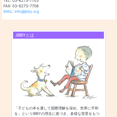
TEL: 03-6273-7703
FAX: 03-6273-7708
MAIL: info@jbby.org
JBBYとは
「子どもの本を通して国際理解を深め、世界に平和
を」というIBBYの理念に基づき、多様な背景をもつ