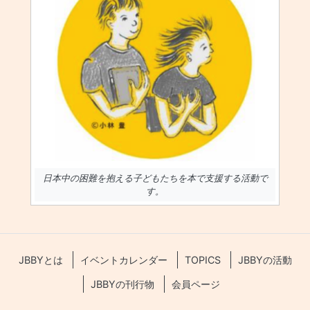
日本中の困難を抱える子どもたちを本で支援する活動で
す。
JBBYとは
イベントカレンダー
TOPICS
JBBYの活動
JBBYの刊行物
会員ページ