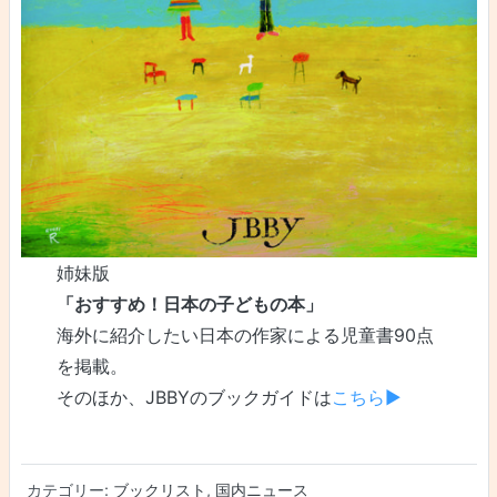
姉妹版
「おすすめ！日本の子どもの本」
海外に紹介したい日本の作家による児童書90点
を掲載。
そのほか、JBBYのブックガイドは
こちら▶
カテゴリー:
ブックリスト
,
国内ニュース