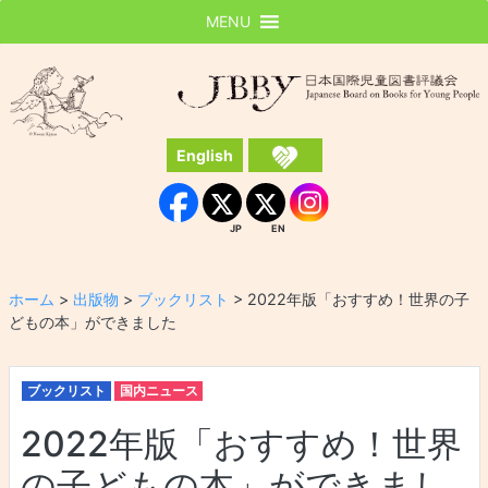
MENU
JBBY
日本国際児童図書評議会
English
Instagram
Facebook
JP
EN
JP
EN
ホーム
>
出版物
>
ブックリスト
>
2022年版「おすすめ！世界の子
どもの本」ができました
ブックリスト
国内ニュース
2022年版「おすすめ！世界
の子どもの本」ができまし