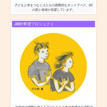
子どもと本をつなぐ人たちの国際的なネットワーク。85
の国と地域が加盟しています。
JBBY希望プロジェクト
日本中の困難を抱える子どもたちを本で支援する活動で