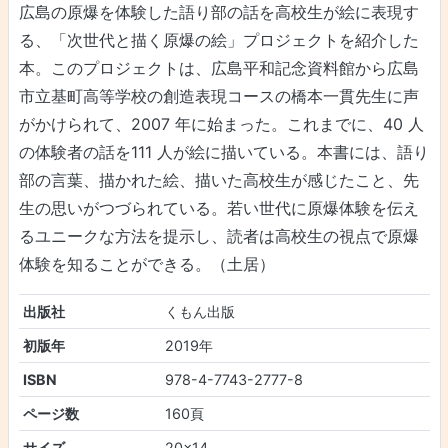
広島の原爆を体験した語り部の話を高校生が絵に表現す
る、「次世代と描く原爆の絵」プロジェクトを紹介した
本。このプロジェクトは、広島平和記念資料館から広島
市立基町高等学校の創造表現コースの橋本一貫先生に声
がかけられて、2007 年に始まった。これまでに、40 人
の体験者の話を111 人が絵に描いている。本書には、語り
部の言葉、描かれた絵、描いた高校生が感じたこと、先
生の思いがつづられている。若い世代に原爆体験を伝え
るユニークな方法を提示し、読者は高校生の視点で原爆
体験を知ることができる。（土居）
出版社
くもん出版
初版年
2019年
ISBN
978-4-7743-2777-8
ページ数
160頁
サイズ
20×14