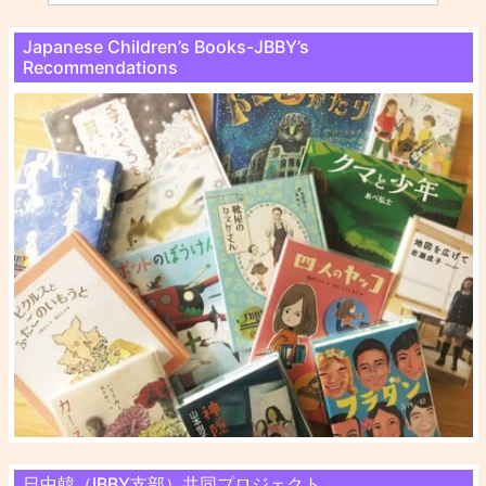
Japanese Children’s Books-JBBY’s
Recommendations
日中韓（IBBY支部）共同プロジェクト