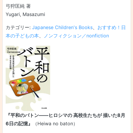
弓狩匡純 著
Yugari, Masazumi
カテゴリー:
Japanese Children's Books
、
おすすめ！日
本の子どもの本
、
ノンフィクション／nonfiction
『平和のバトン――ヒロシマの 高校生たちが 描いた8月
6日の記憶』
（Heiwa no baton）