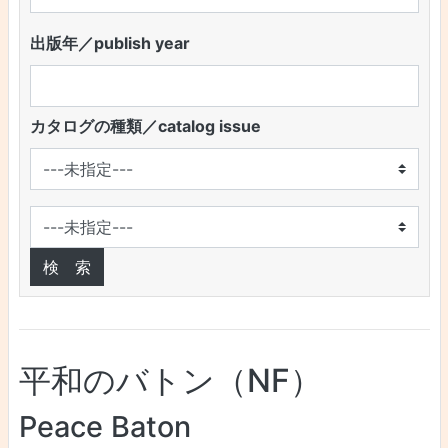
出版年／publish year
カタログの種類／catalog issue
平和のバトン（NF）
Peace Baton