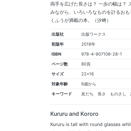
両手を広げた長さは？ 一歩の幅は？ 
みながら、いろいろなものを計るおも
くふうが満載の本。（汐﨑）
出版社
出版ワークス
初版年
2018年
ISBN
978-4-907108-28-1
ページ数
80頁
サイズ
22×16
対象年齢
6歳から
キーワード
友だち 長さ ものさし 
Kururu and Kororo
Kururu is tall with round glasses whi