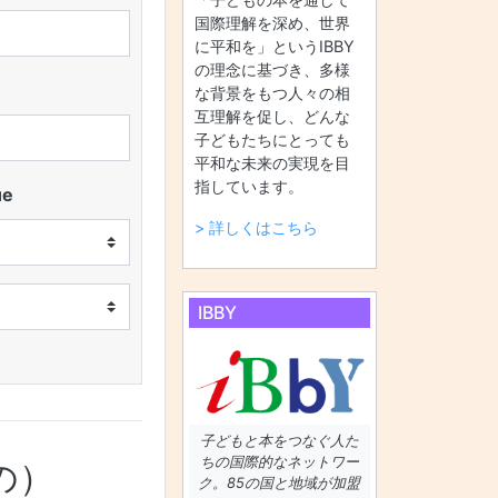
国際理解を深め、世界
に平和を」というIBBY
の理念に基づき、多様
な背景をもつ人々の相
互理解を促し、どんな
子どもたちにとっても
平和な未来の実現を目
指しています。
ue
> 詳しくはこちら
IBBY
子どもと本をつなぐ人た
ちの国際的なネットワー
の）
ク。85の国と地域が加盟