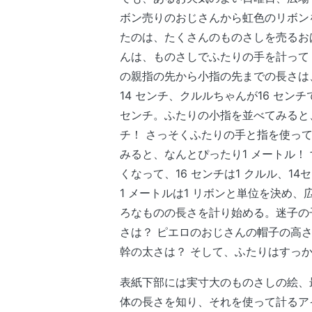
ボン売りのおじさんから虹色のリボン
たのは、たくさんのものさしを売るお
んは、ものさしでふたりの手を計って
の親指の先から小指の先までの長さは
14 センチ、クルルちゃんが16 センチ
センチ。ふたりの小指を並べてみると、
チ！ さっそくふたりの手と指を使っ
みると、なんとぴったり1 メートル！
くなって、16 センチは1 クルル、1
1 メートルは1 リボンと単位を決め、
ろなものの長さを計り始める。迷子の
さは？ ピエロのおじさんの帽子の高さ
幹の太さは？ そして、ふたりはすっ
表紙下部には実寸大のものさしの絵、
体の長さを知り、それを使って計るア