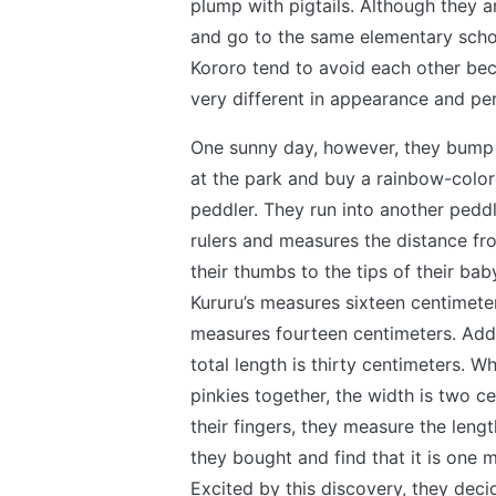
plump with pigtails. Although they 
and go to the same elementary scho
Kororo tend to avoid each other be
very different in appearance and per
One sunny day, however, they bump 
at the park and buy a rainbow-colo
peddler. They run into another peddl
rulers and measures the distance fro
their thumbs to the tips of their bab
Kururu’s measures sixteen centimeter
measures fourteen centimeters. Add
total length is thirty centimeters. W
pinkies together, the width is two c
their fingers, they measure the lengt
they bought and find that it is one m
Excited by this discovery, they deci