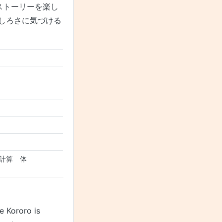
ストーリーを楽し
しろさに気づける
計算 体
le Kororo is