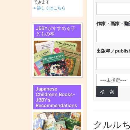
できます
> 詳しくはこちら
作家・画家・翻訳
JBBYがすすめる子
どもの本
出版年／publish
Japanese
Children’s Books-
JBBY’s
Recommendations
クルル