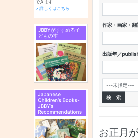
できます
> 詳しくはこちら
作家・画家・翻訳
JBBYがすすめる子
どもの本
出版年／publish
Japanese
Children’s Books-
JBBY’s
Recommendations
お正月