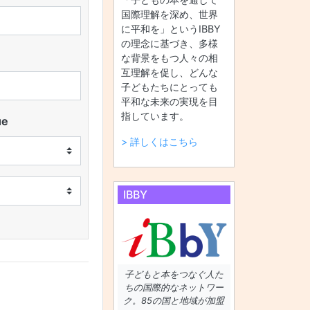
国際理解を深め、世界
に平和を」というIBBY
の理念に基づき、多様
な背景をもつ人々の相
互理解を促し、どんな
子どもたちにとっても
平和な未来の実現を目
指しています。
ue
> 詳しくはこちら
IBBY
子どもと本をつなぐ人た
ちの国際的なネットワー
ク。85の国と地域が加盟