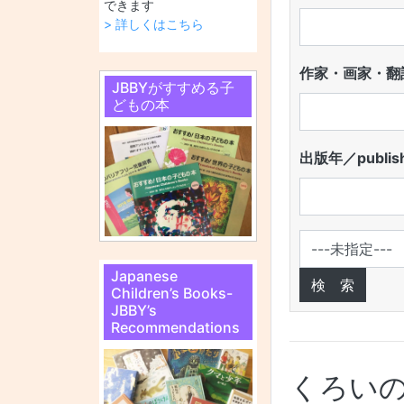
できます
> 詳しくはこちら
作家・画家・翻訳
JBBYがすすめる子
どもの本
出版年／publish
Japanese
Children’s Books-
JBBY’s
Recommendations
くろい