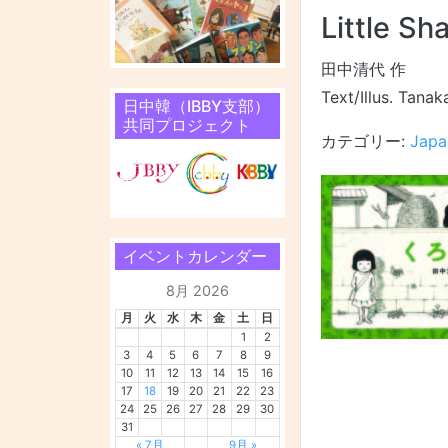
Little S
田中清代 作
Text/Illus. Tanak
日中韓（IBBY支部）
共同プロジェクト
カテゴリー:
Japa
イベントカレンダー
8月 2026
月
火
水
木
金
土
日
1
2
3
4
5
6
7
8
9
10
11
12
13
14
15
16
17
18
19
20
21
22
23
24
25
26
27
28
29
30
31
« 7月
9月 »