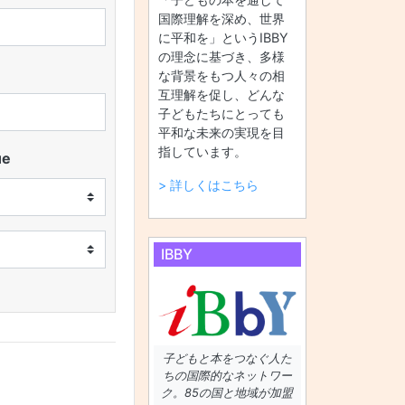
国際理解を深め、世界
に平和を」というIBBY
の理念に基づき、多様
な背景をもつ人々の相
互理解を促し、どんな
子どもたちにとっても
平和な未来の実現を目
指しています。
ue
> 詳しくはこちら
IBBY
子どもと本をつなぐ人た
ちの国際的なネットワー
ク。85の国と地域が加盟