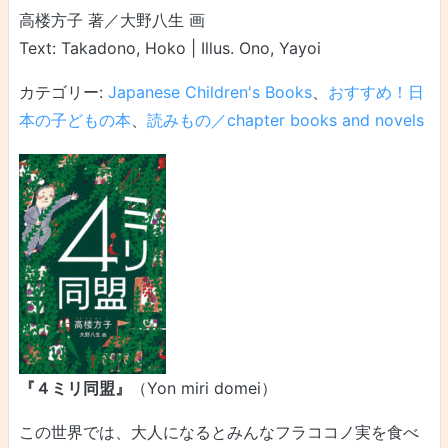
高楼方子 著／大野八生 画
Text: Takadono, Hoko | Illus. Ono, Yayoi
カテゴリー:
Japanese Children's Books
、
おすすめ！日
本の子どもの本
、
読みもの／chapter books and novels
『４ミリ同盟』
（Yon miri domei）
この世界では、大人になるとみんなフラココノ実を食べ