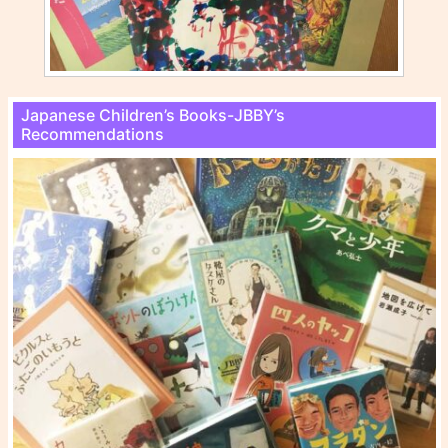
Japanese Children’s Books-JBBY’s
Recommendations