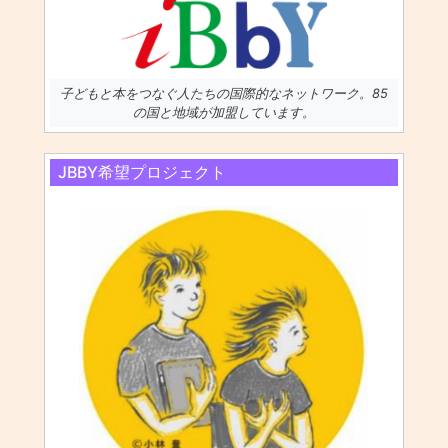
子どもと本をつなぐ人たちの国際的なネットワーク。85
の国と地域が加盟しています。
JBBY希望プロジェクト