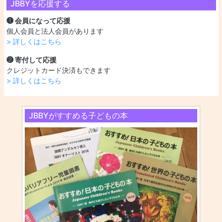
JBBYを応援する
❶ 会員になって応援
個人会員と法人会員があります
> 詳しくはこちら
❷ 寄付して応援
クレジットカード決済もできます
> 詳しくはこちら
JBBYがすすめる子どもの本