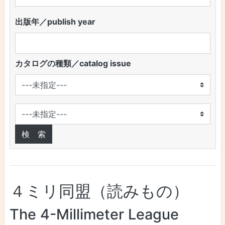
出版年／publish year
カタログの種類／catalog issue
４ミリ同盟（読みもの）
The 4-Millimeter League