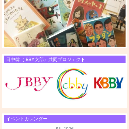
日中韓（IBBY支部）共同プロジェクト
イベントカレンダー
8月 2026