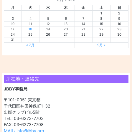
月
火
水
木
金
土
日
1
2
3
4
5
6
7
8
9
10
11
12
13
14
15
16
17
18
19
20
21
22
23
24
25
26
27
28
29
30
31
« 7月
9月 »
所在地・連絡先
JBBY事務局
〒101-0051 東京都
千代田区神田神保町1-32
出版クラブビル5階
TEL: 03-6273-7703
FAX: 03-6273-7708
MAIL: info@jbby.org