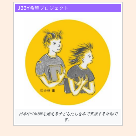
JBBY希望プロジェクト
日本中の困難を抱える子どもたちを本で支援する活動で
す。