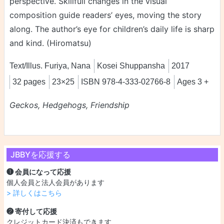
perspective. Skillfull changes in the visual
composition guide readers’ eyes, moving the story
along. The author’s eye for children’s daily life is sharp
and kind. (Hiromatsu)
Text/Illus. Furiya, Nana
Kosei Shuppansha
2017
32 pages
23×25
ISBN 978-4-333-02766-8
Ages 3 +
Geckos, Hedgehogs, Friendship
JBBYを応援する
❶ 会員になって応援
個人会員と法人会員があります
> 詳しくはこちら
❷ 寄付して応援
クレジットカード決済もできます