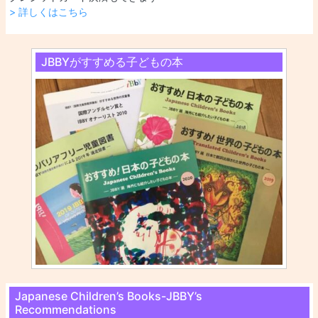
> 詳しくはこちら
JBBYがすすめる子どもの本
Japanese Children’s Books-JBBY’s
Recommendations