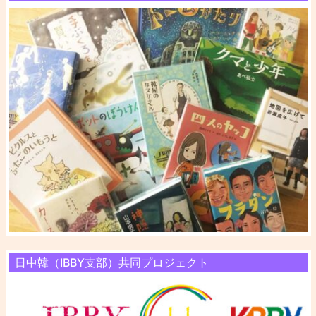
日中韓（IBBY支部）共同プロジェクト