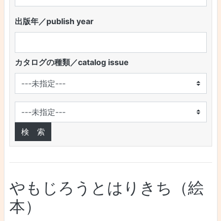
出版年／publish year
カタログの種類／catalog issue
やもじろうとはりきち（絵
本）