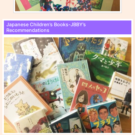
Japanese Children’s Books-JBBY’s
Recommendations