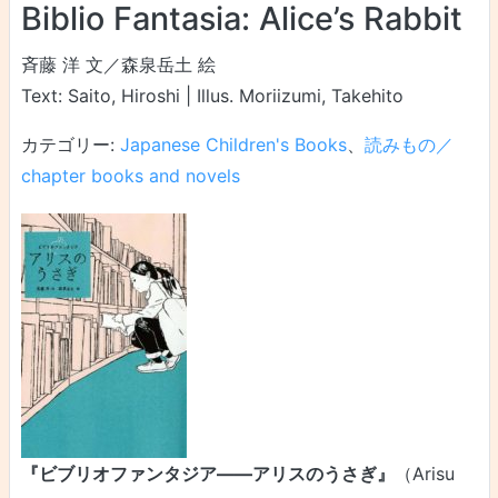
Biblio Fantasia: Alice’s Rabbit
斉藤 洋 文／森泉岳土 絵
Text: Saito, Hiroshi | Illus. Moriizumi, Takehito
カテゴリー:
Japanese Children's Books
、
読みもの／
chapter books and novels
『ビブリオファンタジア――アリスのうさぎ』
（Arisu