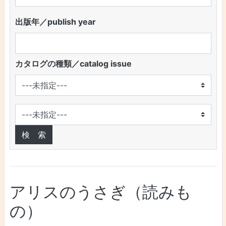
出版年／publish year
カタログの種類／catalog issue
アリスのうさぎ（読みも
の）