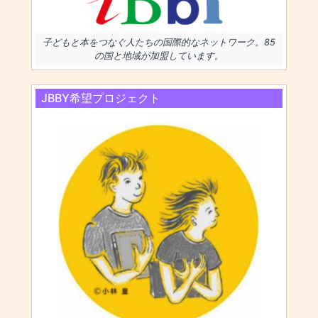
子どもと本をつなぐ人たちの国際的なネットワーク。85
の国と地域が加盟しています。
JBBY希望プロジェクト