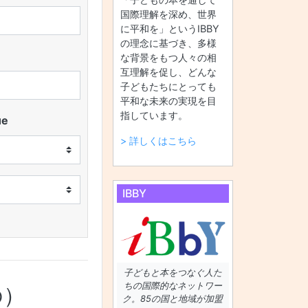
国際理解を深め、世界
に平和を」というIBBY
の理念に基づき、多様
な背景をもつ人々の相
互理解を促し、どんな
子どもたちにとっても
平和な未来の実現を目
指しています。
ue
> 詳しくはこちら
IBBY
子どもと本をつなぐ人た
ちの国際的なネットワー
の）
ク。85の国と地域が加盟