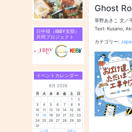
Ghost Ro
草野あきこ 文／
Text: Kusano, Ak
日中韓（IBBY支部）
共同プロジェクト
カテゴリー:
Japa
イベントカレンダー
8月 2026
月
火
水
木
金
土
日
1
2
3
4
5
6
7
8
9
10
11
12
13
14
15
16
17
18
19
20
21
22
23
24
25
26
27
28
29
30
31
« 7月
9月 »