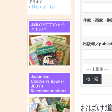
できます
> 詳しくはこちら
作家・画家・翻訳
JBBYがすすめる子
どもの本
出版年／publish
Japanese
Children’s Books-
JBBY’s
Recommendations
おばけ道