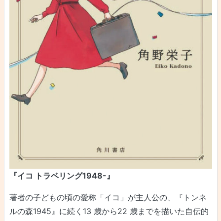
『イコ トラベリング1948-』
著者の子どもの頃の愛称「イコ」が主人公の、『トンネ
ルの森1945』に続く13 歳から22 歳までを描いた自伝的