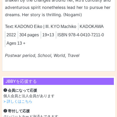
adventurous spirit nonetheless lead her to pursue her
dreams. Her story is thrilling. (Nogami)
Text: KADONO Eiko | Ill. KYO Machiko
KADOKAWA
2022
304 pages
19×13
ISBN 978-4-0410-7211-0
Ages 13 +
Postwar period, School, World, Travel
JBBYを応援する
❶ 会員になって応援
個人会員と法人会員があります
> 詳しくはこちら
❷ 寄付して応援
クレジットカード決済もできます