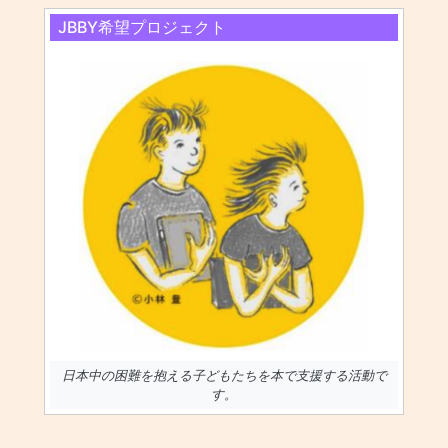
JBBY希望プロジェクト
日本中の困難を抱える子どもたちを本で支援する活動で
す。