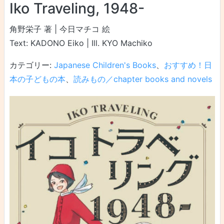
Iko Traveling, 1948-
角野栄子 著 | 今日マチコ 絵
Text: KADONO Eiko | Ill. KYO Machiko
カテゴリー:
Japanese Children's Books
、
おすすめ！日
本の子どもの本
、
読みもの／chapter books and novels