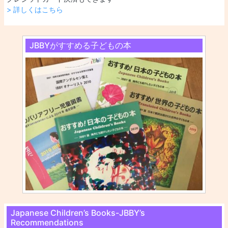
> 詳しくはこちら
JBBYがすすめる子どもの本
Japanese Children’s Books-JBBY’s
Recommendations