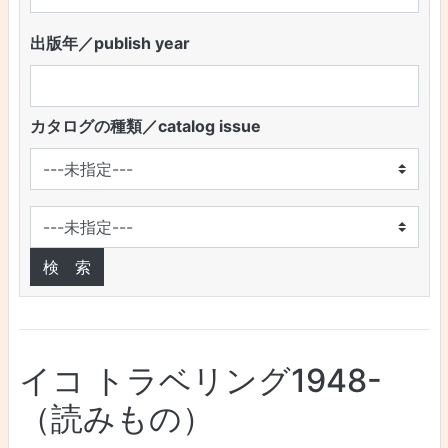
出版年／publish year
カタログの種類／catalog issue
イコ トラベリング1948-
（読みもの）