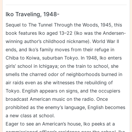
Iko Traveling, 1948-
Sequel to The Tunnel Through the Woods, 1945, this
book features Iko aged 13–22 (Iko was the Andersen-
winning author’s childhood nickname). World War II
ends, and Iko’s family moves from their refuge in
Chiba to Koiwa, suburban Tokyo. In 1948, Iko enters
girls’ school in Ichigaya; on the train to school, she
smells the charred odor of neighborhoods burned in
air raids even as she witnesses the rebuilding of
Tokyo. English appears on signs, and the occupiers
broadcast American music on the radio. Once
prohibited as the enemy’s language, English becomes
a new class at school.
Eager to see an American’s house, Iko peeks at a
commissioned officer’s residence near the school. Iko