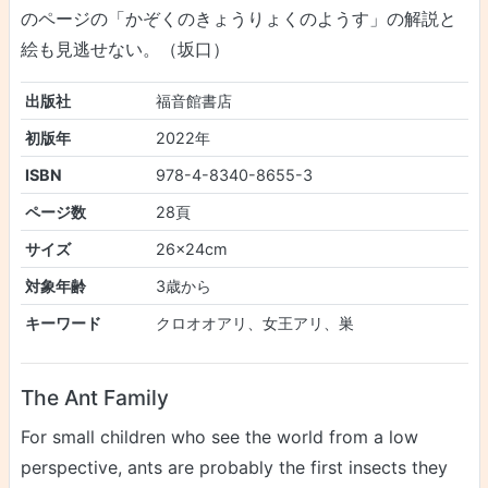
のページの「かぞくのきょうりょくのようす」の解説と
絵も見逃せない。（坂口）
出版社
福音館書店
初版年
2022年
ISBN
978-4-8340-8655-3
ページ数
28頁
サイズ
26x24cm
対象年齢
3歳から
キーワード
クロオオアリ、女王アリ、巣
The Ant Family
For small children who see the world from a low
perspective, ants are probably the first insects they