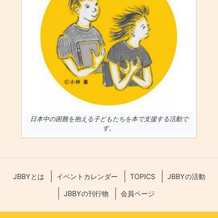
日本中の困難を抱える子どもたちを本で支援する活動で
す。
JBBYとは
イベントカレンダー
TOPICS
JBBYの活動
JBBYの刊行物
会員ページ