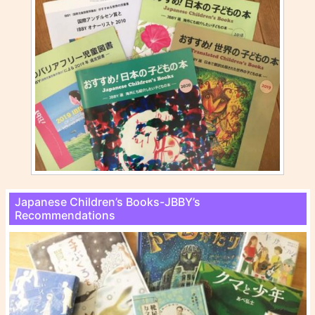
Japanese Children’s Books-JBBY’s
Recommendations