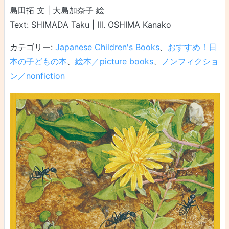
島田拓 文 | 大島加奈子 絵
Text: SHIMADA Taku | Ill. OSHIMA Kanako
カテゴリー:
Japanese Children's Books
、
おすすめ！日
本の子どもの本
、
絵本／picture books
、
ノンフィクショ
ン／nonfiction