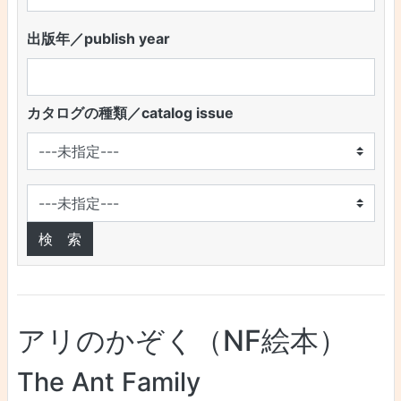
出版年／publish year
カタログの種類／catalog issue
アリのかぞく（NF絵本）
The Ant Family