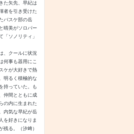
きた矢先、早紀は
揮者を引き受けた
たバスケ部の岳
と晴美がソロパー
て「ソノリティ」
は、クールに状況
は何事も器用にこ
スケが大好きで熱
。明るく積極的な
を持っていた。も
、仲間とともに成
らの内に生まれた
。内気な早紀が岳
人を好きになりま
が残る。（汐﨑）