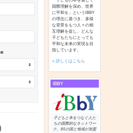
国際理解を深め、世界
に平和を」というIBBY
の理念に基づき、多様
な背景をもつ人々の相
互理解を促し、どんな
子どもたちにとっても
平和な未来の実現を目
指しています。
ue
> 詳しくはこちら
IBBY
子どもと本をつなぐ人た
ちの国際的なネットワー
）
ク。85の国と地域が加盟