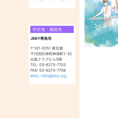
所在地・連絡先
JBBY事務局
〒101-0051 東京都
千代田区神田神保町1-32
出版クラブビル5階
TEL: 03-6273-7703
FAX: 03-6273-7708
MAIL: info@jbby.org