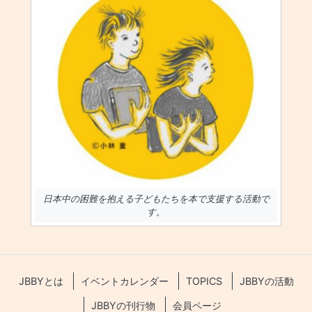
日本中の困難を抱える子どもたちを本で支援する活動で
す。
JBBYとは
イベントカレンダー
TOPICS
JBBYの活動
JBBYの刊行物
会員ページ