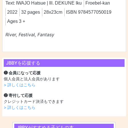
Text: IWAJO Hatsue | Ill. DEKUNE Iku
Froebel-kan
2022
32 pages
28x23cm
ISBN 9784577050019
Ages 3 +
River, Festival, Fantasy
JBBYを応援する
❶ 会員になって応援
個人会員と法人会員があります
> 詳しくはこちら
❷ 寄付して応援
クレジットカード決済もできます
> 詳しくはこちら
JBBYがすすめる子どもの本