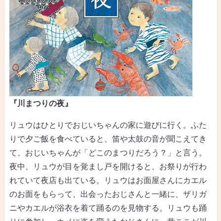
『川まつりの夜』
リュウはひとりでおじいちゃんの家に遊びに行く。ふた
りで夕ご飯を食べていると、笛や太鼓の音が聞こえてき
て、おじいちゃんが「どこのまつりだろう？」と言う。
夜中、リュウが目を覚まし戸を開けると、お祭りが行わ
れていて夜店も出ている。リュウはお面屋さんにカエル
のお面をもらって、出会ったおじさんと一緒に、ザリガ
ニやカエルが浴衣を着て踊るのを見物する。リュウも踊