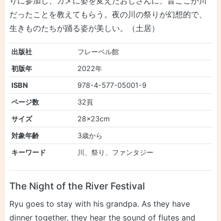
りに参加し、カメに姿を変えたおじさんに、昔ここが川
だったことを教えてもらう。夜の川の祭りが幻想的で、
生きものたちが踊る姿が美しい。（土居）
出版社
フレーベル館
初版年
2022年
ISBN
978-4-577-05001-9
ページ数
32頁
サイズ
28x23cm
対象年齢
3歳から
キーワード
川、祭り、ファンタジー
The Night of the River Festival
Ryu goes to stay with his grandpa. As they have
dinner together, they hear the sound of flutes and