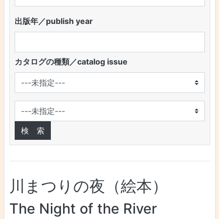
出版年／publish year
カタログの種類／catalog issue
川まつりの夜（絵本）
The Night of the River