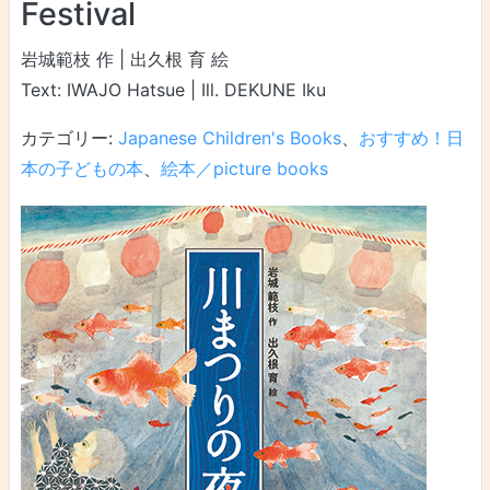
Festival
岩城範枝 作 | 出久根 育 絵
Text: IWAJO Hatsue | Ill. DEKUNE Iku
カテゴリー:
Japanese Children's Books
、
おすすめ！日
本の子どもの本
、
絵本／picture books