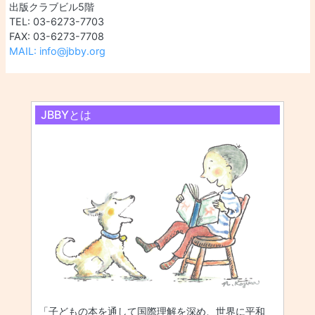
出版クラブビル5階
TEL: 03-6273-7703
FAX: 03-6273-7708
MAIL: info@jbby.org
JBBYとは
「子どもの本を通して国際理解を深め、世界に平和