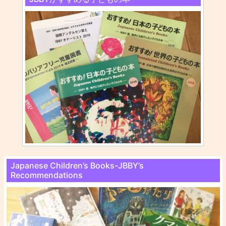
Japanese Children’s Books-JBBY’s
Recommendations