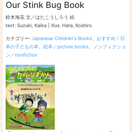
Our Stink Bug Book
鈴木海花 文／はたこうしろう 絵
text: Suzuki, Kaika | illus. Hata, Koshiro
カテゴリー:
Japanese Children's Books
、
おすすめ！日
本の子どもの本
、
絵本／picture books
、
ノンフィクショ
ン／nonfiction