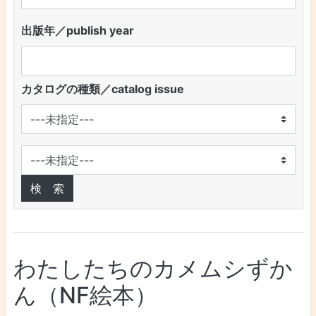
出版年／publish year
カタログの種類／catalog issue
わたしたちのカメムシずか
ん（NF絵本）