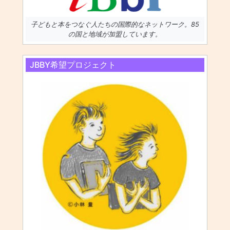
子どもと本をつなぐ人たちの国際的なネットワーク。85
の国と地域が加盟しています。
JBBY希望プロジェクト