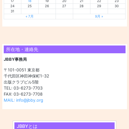
17
18
19
20
21
22
23
24
25
26
27
28
29
30
31
« 7月
9月 »
所在地・連絡先
JBBY事務局
〒101-0051 東京都
千代田区神田神保町1-32
出版クラブビル5階
TEL: 03-6273-7703
FAX: 03-6273-7708
MAIL: info@jbby.org
JBBYとは