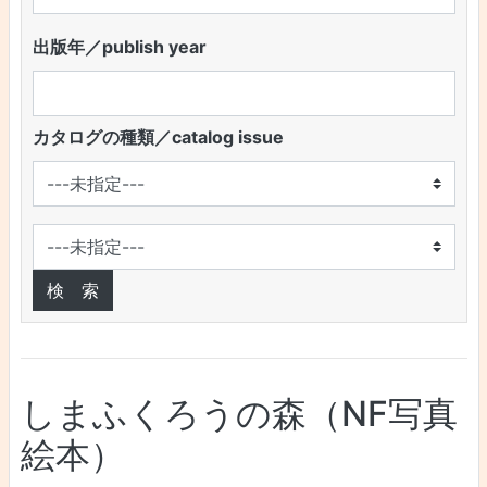
出版年／publish year
カタログの種類／catalog issue
しまふくろうの森（NF写真
絵本）