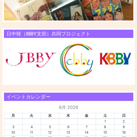
日中韓（IBBY支部）共同プロジェクト
イベントカレンダー
8月 2026
月
火
水
木
金
土
日
1
2
3
4
5
6
7
8
9
10
11
12
13
14
15
16