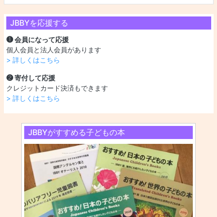
JBBYを応援する
❶ 会員になって応援
個人会員と法人会員があります
> 詳しくはこちら
❷ 寄付して応援
クレジットカード決済もできます
> 詳しくはこちら
JBBYがすすめる子どもの本