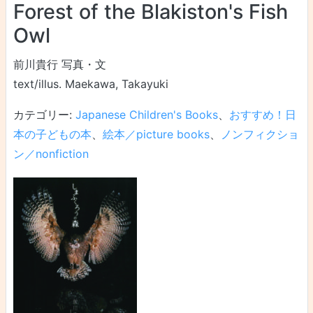
Forest of the Blakiston's Fish
Owl
前川貴行 写真・文
text/illus. Maekawa, Takayuki
カテゴリー:
Japanese Children's Books
、
おすすめ！日
本の子どもの本
、
絵本／picture books
、
ノンフィクショ
ン／nonfiction