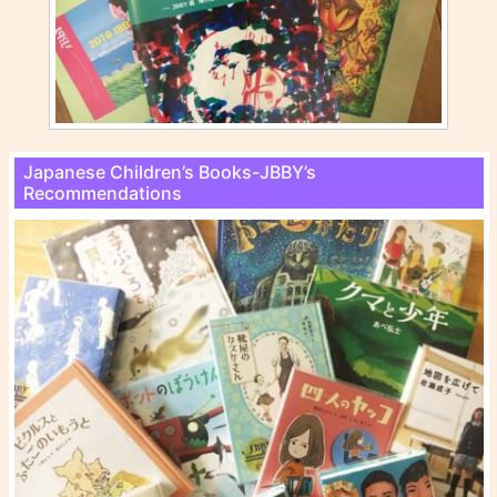
Japanese Children’s Books-JBBY’s
Recommendations