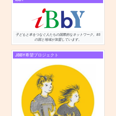
子どもと本をつなぐ人たちの国際的なネットワーク。85
の国と地域が加盟しています。
JBBY希望プロジェクト