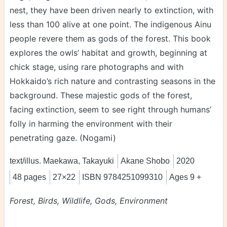
nest, they have been driven nearly to extinction, with
less than 100 alive at one point. The indigenous Ainu
people revere them as gods of the forest. This book
explores the owls’ habitat and growth, beginning at
chick stage, using rare photographs and with
Hokkaido’s rich nature and contrasting seasons in the
background. These majestic gods of the forest,
facing extinction, seem to see right through humans’
folly in harming the environment with their
penetrating gaze. (Nogami)
text/illus. Maekawa, Takayuki
Akane Shobo
2020
48 pages
27×22
ISBN 9784251099310
Ages 9 +
Forest, Birds, Wildlife, Gods, Environment