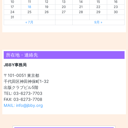
10
11
12
13
14
15
16
17
18
19
20
21
22
23
24
25
26
27
28
29
30
31
« 7月
9月 »
所在地・連絡先
JBBY事務局
〒101-0051 東京都
千代田区神田神保町1-32
出版クラブビル5階
TEL: 03-6273-7703
FAX: 03-6273-7708
MAIL: info@jbby.org