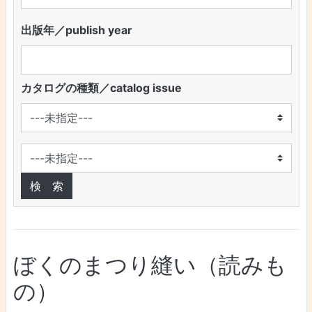
出版年／publish year
カタログの種類／catalog issue
ぼくのまつり縫い（読みも
の）