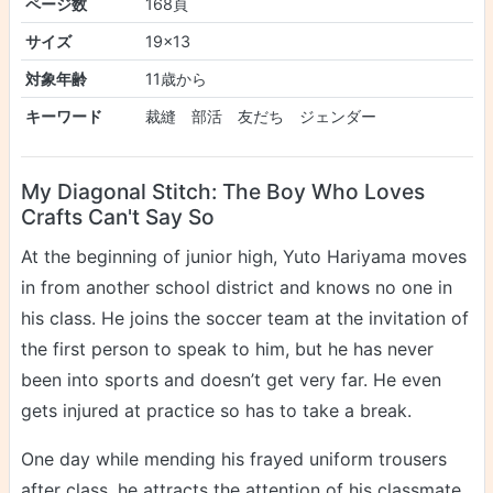
ページ数
168頁
サイズ
19×13
対象年齢
11歳から
キーワード
裁縫 部活 友だち ジェンダー
My Diagonal Stitch: The Boy Who Loves
Crafts Can't Say So
At the beginning of junior high, Yuto Hariyama moves
in from another school district and knows no one in
his class. He joins the soccer team at the invitation of
the first person to speak to him, but he has never
been into sports and doesn’t get very far. He even
gets injured at practice so has to take a break.
One day while mending his frayed uniform trousers
after class, he attracts the attention of his classmate