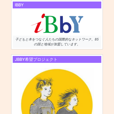
IBBY
子どもと本をつなぐ人たちの国際的なネットワーク。85
の国と地域が加盟しています。
JBBY希望プロジェクト