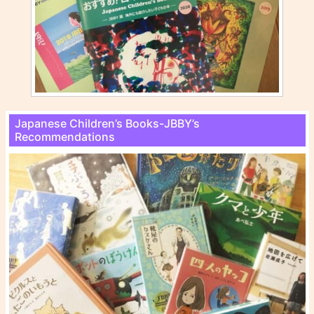
Japanese Children’s Books-JBBY’s
Recommendations