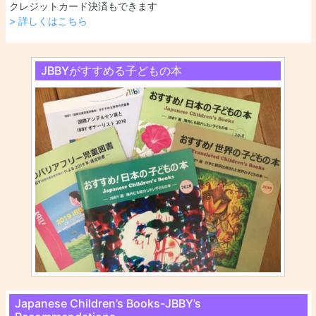
クレジットカード決済もできます
> 詳しくはこちら
JBBYがすすめる子どもの本
Japanese Children’s Books-JBBY’s