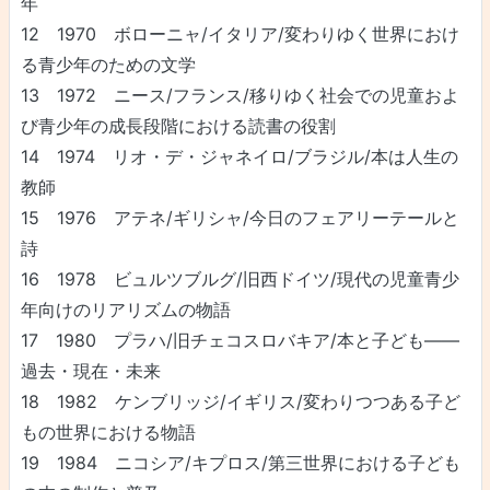
年
12 1970 ボローニャ/イタリア/変わりゆく世界におけ
る青少年のための文学
13 1972 ニース/フランス/移りゆく社会での児童およ
び青少年の成長段階における読書の役割
14 1974 リオ・デ・ジャネイロ/ブラジル/本は人生の
教師
15 1976 アテネ/ギリシャ/今日のフェアリーテールと
詩
16 1978 ビュルツブルグ/旧西ドイツ/現代の児童青少
年向けのリアリズムの物語
17 1980 プラハ/旧チェコスロバキア/本と子ども――
過去・現在・未来
18 1982 ケンブリッジ/イギリス/変わりつつある子ど
もの世界における物語
19 1984 ニコシア/キプロス/第三世界における子ども