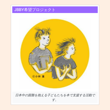
JBBY希望プロジェクト
日本中の困難を抱える子どもたちを本で支援する活動で
す。