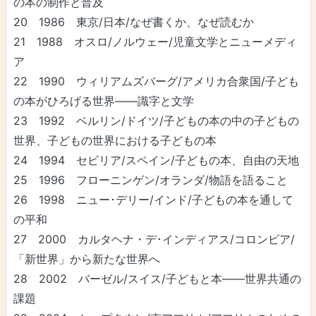
の本の制作と普及
20 1986 東京/日本/なぜ書くか、なぜ読むか
21 1988 オスロ/ノルウェー/児童文学とニューメディ
ア
22 1990 ウィリアムズバーグ/アメリカ合衆国/子ども
の本がひろげる世界――識字と文学
23 1992 ベルリン/ドイツ/子どもの本の中の子どもの
世界、子どもの世界における子どもの本
24 1994 セビリア/スペイン/子どもの本、自由の天地
25 1996 フローニンゲン/オランダ/物語を語ること
26 1998 ニュー･デリー/インド/子どもの本を通して
の平和
27 2000 カルタヘナ・デ･インディアス/コロンビア/
「新世界」から新たな世界へ
28 2002 バーゼル/スイス/子どもと本――世界共通の
課題