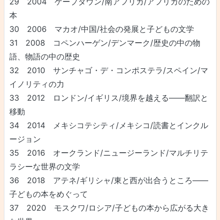
29 2004 ケープタウン/南アフリカ/アフリカのための
本
30 2006 マカオ/中国/社会の発展と子どもの文学
31 2008 コペンハーゲン/デンマーク/歴史の中の物
語、物語の中の歴史
32 2010 サンチャゴ・デ・コンポステラ/スペイン/マ
イノリティの力
33 2012 ロンドン/イギリス/境界を越える――翻訳と
移動
34 2014 メキシコテシティ/メキシコ/読書とインクル
ージョン
35 2016 オークランド/ニュージーランド/マルチリテ
ラシーな世界の文学
36 2018 アテネ/ギリシャ/東と西が出合うところ――
子どもの本をめぐって
37 2020 モスクワ/ロシア/子どもの本から広がる大き