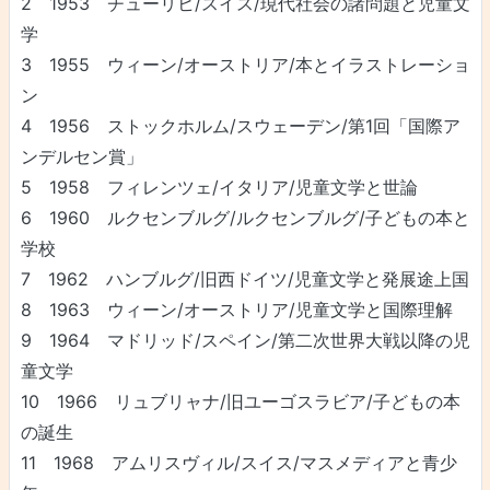
2 1953 チューリヒ/スイス/現代社会の諸問題と児童文
学
3 1955 ウィーン/オーストリア/本とイラストレーショ
ン
4 1956 ストックホルム/スウェーデン/第1回「国際ア
ンデルセン賞」
5 1958 フィレンツェ/イタリア/児童文学と世論
6 1960 ルクセンブルグ/ルクセンブルグ/子どもの本と
学校
7 1962 ハンブルグ/旧西ドイツ/児童文学と発展途上国
8 1963 ウィーン/オーストリア/児童文学と国際理解
9 1964 マドリッド/スペイン/第二次世界大戦以降の児
童文学
10 1966 リュブリャナ/旧ユーゴスラビア/子どもの本
の誕生
11 1968 アムリスヴィル/スイス/マスメディアと青少