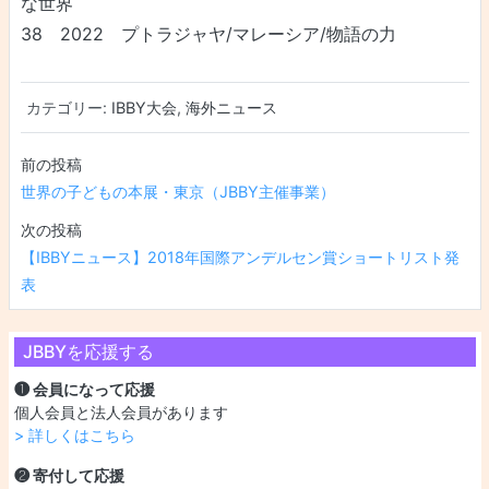
な世界
38 2022 プトラジャヤ/マレーシア/物語の力
カテゴリー:
IBBY大会
,
海外ニュース
投稿ナビゲーション
世界の子どもの本展・東京（JBBY主催事業）
【IBBYニュース】2018年国際アンデルセン賞ショートリスト発
表
JBBYを応援する
❶ 会員になって応援
個人会員と法人会員があります
> 詳しくはこちら
❷ 寄付して応援