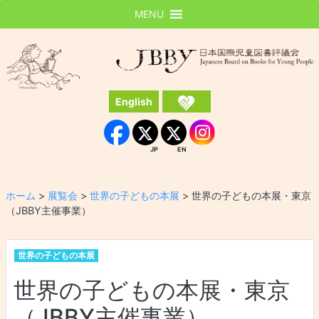
MENU
JBBY
日本国際児童図書評議会
English
Instagram
Facebook
JP
EN
JP
EN
ホーム
>
展覧会
>
世界の子どもの本展
>
世界の子どもの本展・東京
（JBBY主催事業）
世界の子どもの本展
世界の子どもの本展・東京
（JBBY主催事業）