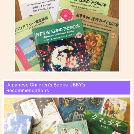
Japanese Children’s Books-JBBY’s
Recommendations