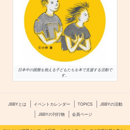
日本中の困難を抱える子どもたちを本で支援する活動で
す。
JBBYとは
イベントカレンダー
TOPICS
JBBYの活動
JBBYの刊行物
会員ページ