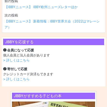
投稿ナビゲーション
【IBBYニュース】 IBBY欧州ニューズレターほか
【IBBYニュース】 新着情報：IBBY世界大会（2022はマレーシ
ア）
JBBYを応援する
❶ 会員になって応援
個人会員と法人会員があります
> 詳しくはこちら
❷ 寄付して応援
クレジットカード決済もできます
> 詳しくはこちら
JBBYがすすめる子どもの本