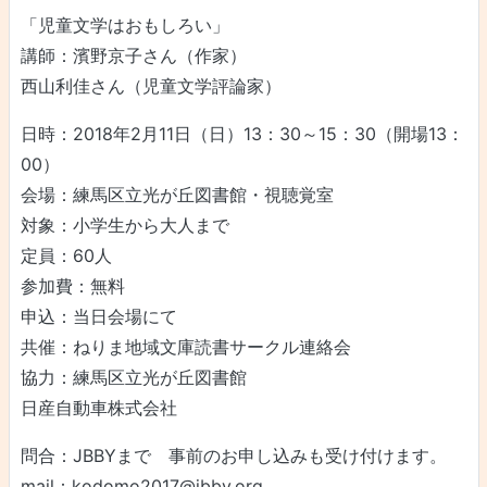
「児童文学はおもしろい」
講師：濱野京子さん（作家）
西山利佳さん（児童文学評論家）
日時：2018年2月11日（日）13：30～15：30（開場13：
00）
会場：練馬区立光が丘図書館・視聴覚室
対象：小学生から大人まで
定員：60人
参加費：無料
申込：当日会場にて
共催：ねりま地域文庫読書サークル連絡会
協力：練馬区立光が丘図書館
日産自動車株式会社
問合：JBBYまで 事前のお申し込みも受け付けます。
mail：kodomo2017@jbby.org