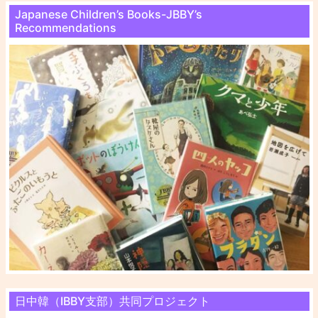
Japanese Children’s Books-JBBY’s
Recommendations
日中韓（IBBY支部）共同プロジェクト