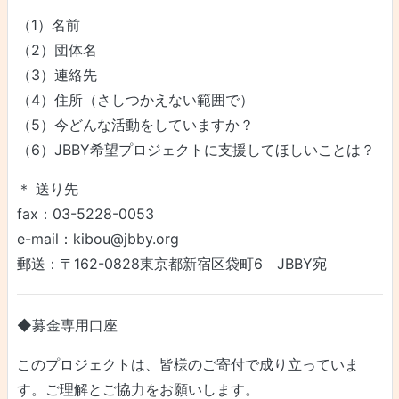
（1）名前
（2）団体名
（3）連絡先
（4）住所（さしつかえない範囲で）
（5）今どんな活動をしていますか？
（6）JBBY希望プロジェクトに支援してほしいことは？
＊ 送り先
fax：03-5228-0053
e-mail：kibou@jbby.org
郵送：〒162-0828東京都新宿区袋町6 JBBY宛
◆募金専用口座
このプロジェクトは、皆様のご寄付で成り立っていま
す。ご理解とご協力をお願いします。