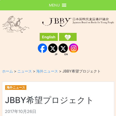
MENU
JBBY
日本国際児童図書評議会
English
Instagram
Facebook
JP
EN
JP
EN
ホーム
>
ニュース
>
海外ニュース
>
JBBY希望プロジェクト
海外ニュース
JBBY希望プロジェクト
2017年10月26日