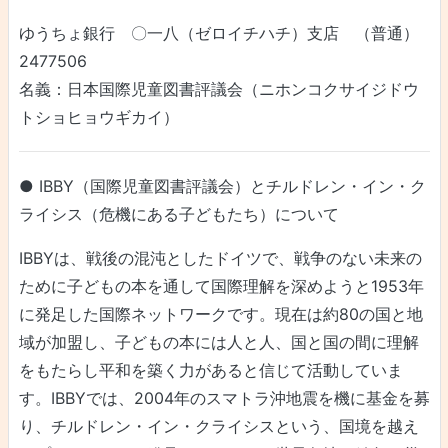
ゆうちょ銀行 〇一八（ゼロイチハチ）支店 （普通）
2477506
名義：日本国際児童図書評議会（ニホンコクサイジドウ
トショヒョウギカイ）
● IBBY（国際児童図書評議会）とチルドレン・イン・ク
ライシス（危機にある子どもたち）について
IBBYは、戦後の混沌としたドイツで、戦争のない未来の
ために子どもの本を通して国際理解を深めようと1953年
に発足した国際ネットワークです。現在は約80の国と地
域が加盟し、子どもの本には人と人、国と国の間に理解
をもたらし平和を築く力があると信じて活動していま
す。IBBYでは、2004年のスマトラ沖地震を機に基金を募
り、チルドレン・イン・クライシスという、国境を越え