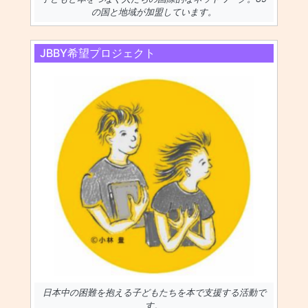
の国と地域が加盟しています。
JBBY希望プロジェクト
日本中の困難を抱える子どもたちを本で支援する活動で
す。