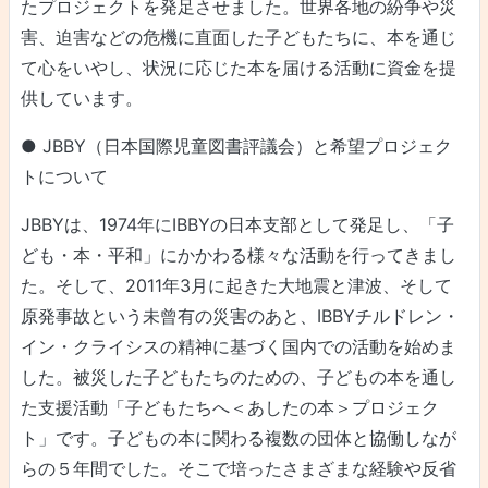
たプロジェクトを発足させました。世界各地の紛争や災
害、迫害などの危機に直面した子どもたちに、本を通じ
て心をいやし、状況に応じた本を届ける活動に資金を提
供しています。
● JBBY（日本国際児童図書評議会）と希望プロジェク
トについて
JBBYは、1974年にIBBYの日本支部として発足し、「子
ども・本・平和」にかかわる様々な活動を行ってきまし
た。そして、2011年3月に起きた大地震と津波、そして
原発事故という未曾有の災害のあと、IBBYチルドレン・
イン・クライシスの精神に基づく国内での活動を始めま
した。被災した子どもたちのための、子どもの本を通し
た支援活動「子どもたちへ＜あしたの本＞プロジェク
ト」です。子どもの本に関わる複数の団体と協働しなが
らの５年間でした。そこで培ったさまざまな経験や反省