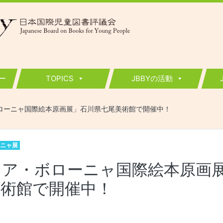
ー
TOPICS
JBBYの活動
ローニャ国際絵本原画展」石川県七尾美術館で開催中！
ニャ展
リア・ボローニャ国際絵本原画
美術館で開催中！