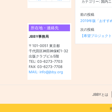
カテゴリー:
国内ニ
投稿ナビ
2019年版「おす
所在地・連絡先
【希望プロジェクト・
JBBY事務局
〒101-0051 東京都
千代田区神田神保町1-32
出版クラブビル5階
TEL: 03-6273-7703
FAX: 03-6273-7708
MAIL: info@jbby.org
JBBYとは