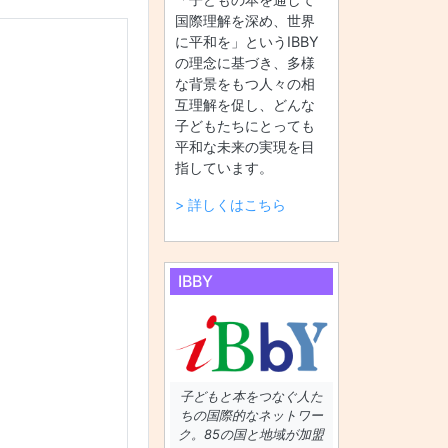
国際理解を深め、世界
に平和を」というIBBY
の理念に基づき、多様
な背景をもつ人々の相
互理解を促し、どんな
子どもたちにとっても
平和な未来の実現を目
指しています。
> 詳しくはこちら
IBBY
子どもと本をつなぐ人た
ちの国際的なネットワー
ク。85の国と地域が加盟