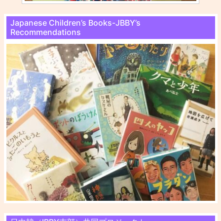
Japanese Children’s Books-JBBY’s
Recommendations