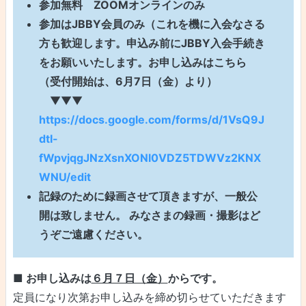
参加無料 ZOOMオンラインのみ
参加はJBBY会員のみ（これを機に入会なさる
方も歓迎します。申込み前にJBBY入会手続き
をお願いいたします。お申し込みはこちら
（受付開始は、6月7日（金）より）
▼▼▼
https://docs.google.com/forms/d/1VsQ9J
dtI-
fWpvjqgJNzXsnXONl0VDZ5TDWVz2KNX
WNU/edit
記録のために録画させて頂きますが、一般公
開は致しません。 みなさまの録画・撮影はど
うぞご遠慮ください。
■ お申し込みは
６月７日（金）
からです。
定員になり次第お申し込みを締め切らせていただきます