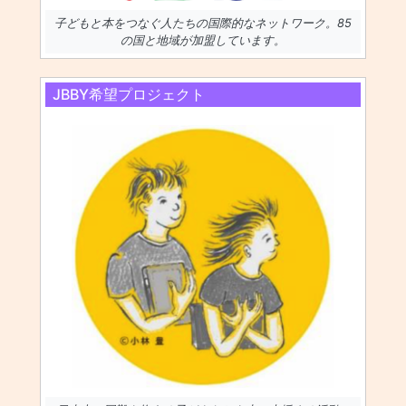
子どもと本をつなぐ人たちの国際的なネットワーク。85
の国と地域が加盟しています。
JBBY希望プロジェクト