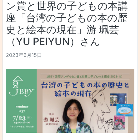
ン賞と世界の子どもの本講
座「台湾の子どもの本の歴
史と絵本の現在」游 珮芸
（YU PEIYUN）さん
2023年6月15日