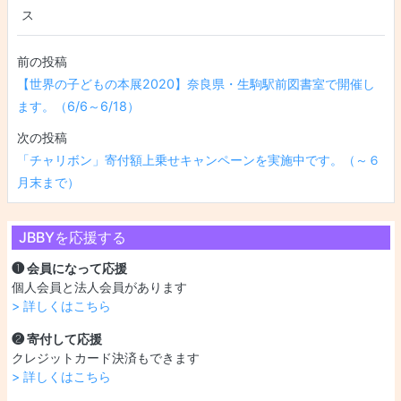
ス
投稿ナビゲーション
【世界の子どもの本展2020】奈良県・生駒駅前図書室で開催し
ます。（6/6～6/18）
「チャリボン」寄付額上乗せキャンペーンを実施中です。（～６
月末まで）
JBBYを応援する
❶ 会員になって応援
個人会員と法人会員があります
> 詳しくはこちら
❷ 寄付して応援
クレジットカード決済もできます
> 詳しくはこちら