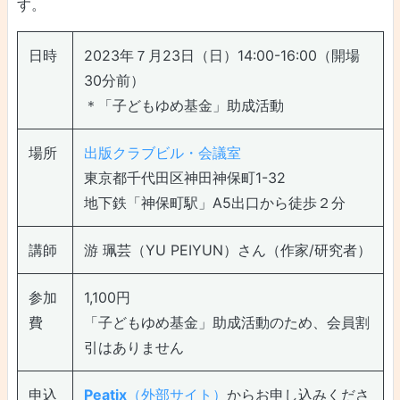
す。
日時
2023年７月23日（日）14:00-16:00（開場
30分前）
＊「子どもゆめ基金」助成活動
場所
出版クラブビル・会議室
東京都千代田区神田神保町1-32
地下鉄「神保町駅」A5出口から徒歩２分
講師
游 珮芸（YU PEIYUN）さん（作家/研究者）
参加
1,100円
費
「子どもゆめ基金」助成活動のため、会員割
引はありません
申込
Peatix
（外部サイト）
からお申し込みくださ