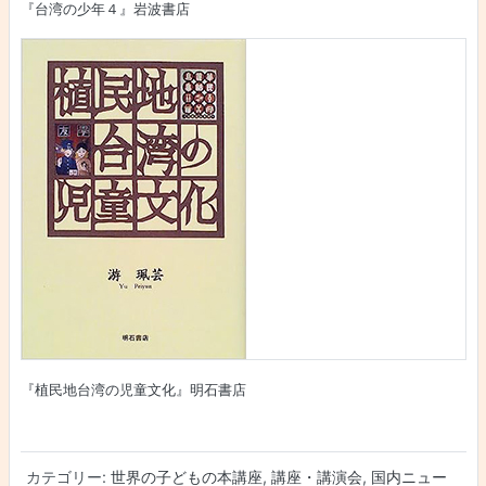
『台湾の少年４』岩波書店
『植民地台湾の児童文化』明石書店
カテゴリー:
世界の子どもの本講座
,
講座・講演会
,
国内ニュー