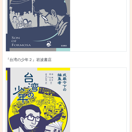
『台湾の少年２』岩波書店