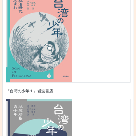
『台湾の少年１』岩波書店