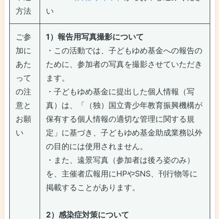
方法
い
ご参
1）報告用写真撮影について
加に
・この活動では、子どもゆめ基金への報告の
あた
ために、参加者の写真を撮影させていただき
って
ます。
の注
・子どもゆめ基金に提出した個人情報（写
意と
真）は、「（独）国立青少年教育振興機構が
お願
保有する個人情報の適切な管理に関する規
い
定」に基づき、子どもゆめ基金助成業務以外
の目的には使用されません。
・また、遠景写真（参加者は後ろ姿のみ）
を、主催者広報用にHPやSNS、刊行物等に
掲載することがあります。
2）感染症対策について