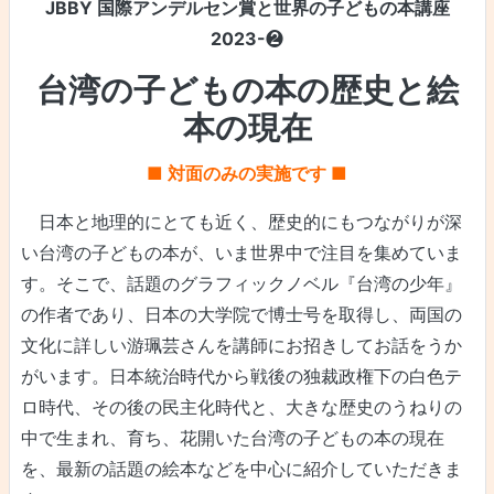
JBBY 国際アンデルセン賞と世界の子どもの本講座
2023-
❷
台湾の子どもの本の歴史と絵
本の現在
■ 対面のみの実施です ■
日本と地理的にとても近く、歴史的にもつながりが深
い台湾の子どもの本が、いま世界中で注目を集めていま
す。そこで、話題のグラフィックノベル『台湾の少年』
の作者であり、日本の大学院で博士号を取得し、両国の
文化に詳しい游珮芸さんを講師にお招きしてお話をうか
がいます。日本統治時代から戦後の独裁政権下の白色テ
ロ時代、その後の民主化時代と、大きな歴史のうねりの
中で生まれ、育ち、花開いた台湾の子どもの本の現在
を、最新の話題の絵本などを中心に紹介していただきま