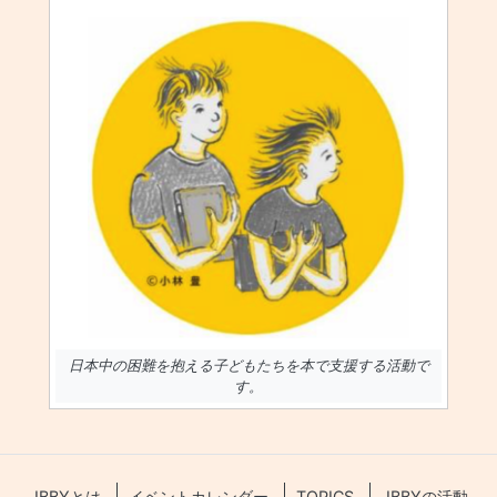
日本中の困難を抱える子どもたちを本で支援する活動で
す。
JBBYとは
イベントカレンダー
TOPICS
JBBYの活動