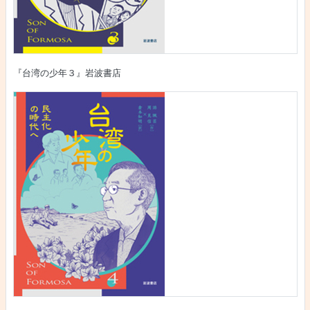
『台湾の少年３』岩波書店