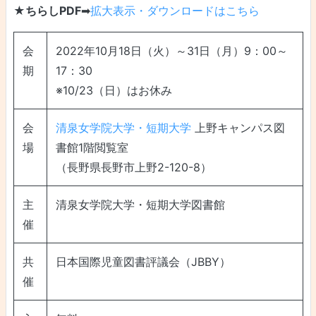
★ちらしPDF
➡
拡大表示・ダウンロードはこちら
会
2022年10月18日（火）～31日（月）9：00～
期
17：30
※10/23（日）はお休み
会
清泉女学院大学・短期大学
上野キャンパス図
場
書館1階閲覧室
（長野県長野市上野2-120-8）
主
清泉女学院大学・短期大学図書館
催
共
日本国際児童図書評議会（JBBY）
催