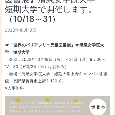
短期大学で開催します。
（10/18～31）
2022年10月13日
★「世界のバリアフリー児童図書展」★清泉女学院大
学・短期大学
・会期：2022年10月18日（火）～31日（月）9：00～
17：30（※10/23（日）はお休み）
・会場：清泉女学院大学・短期大学上野キャンパス図書
館（長野県長野市上野2-120-8）
※入場無料