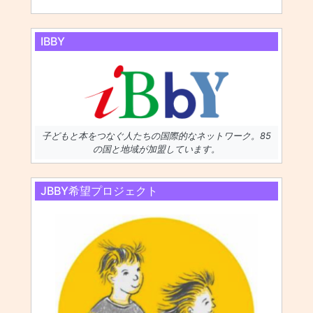
IBBY
子どもと本をつなぐ人たちの国際的なネットワーク。85
の国と地域が加盟しています。
JBBY希望プロジェクト