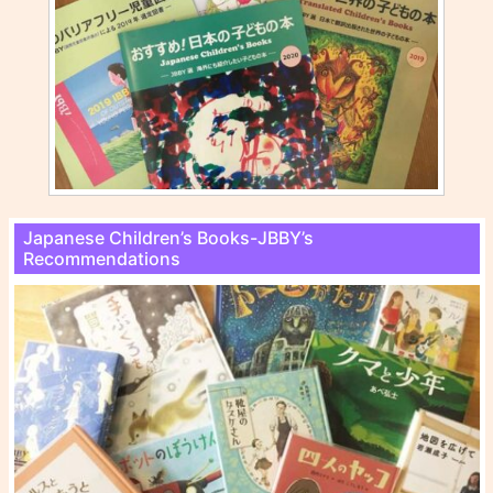
Japanese Children’s Books-JBBY’s
Recommendations