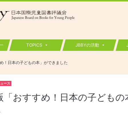
ー
TOPICS
JBBYの活動
すめ！日本の子どもの本」ができました
ュース
年版「おすすめ！日本の子どもの
た