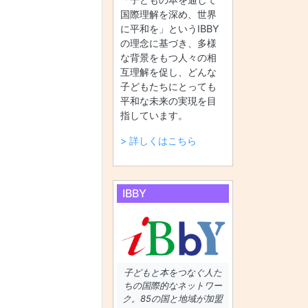
国際理解を深め、世界
に平和を」というIBBY
の理念に基づき、多様
な背景をもつ人々の相
互理解を促し、どんな
子どもたちにとっても
平和な未来の実現を目
指しています。
> 詳しくはこちら
IBBY
子どもと本をつなぐ人た
ちの国際的なネットワー
ク。85の国と地域が加盟