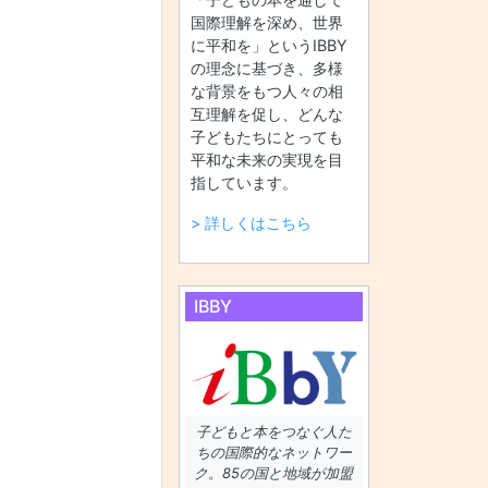
国際理解を深め、世界
に平和を」というIBBY
の理念に基づき、多様
な背景をもつ人々の相
互理解を促し、どんな
子どもたちにとっても
平和な未来の実現を目
指しています。
> 詳しくはこちら
IBBY
子どもと本をつなぐ人た
ちの国際的なネットワー
ク。85の国と地域が加盟