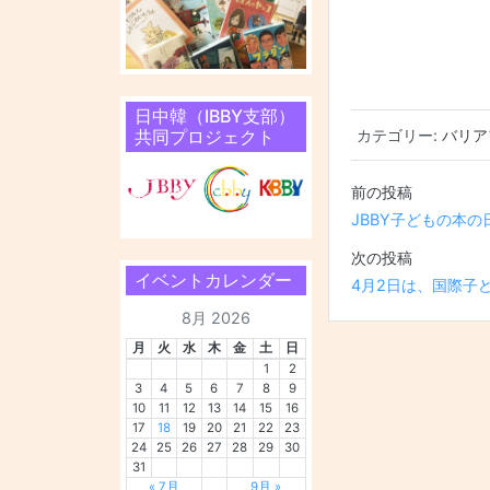
日中韓（IBBY支部）
共同プロジェクト
カテゴリー:
バリア
投稿ナビ
JBBY子どもの本の
イベントカレンダー
4月2日は、国際子
8月 2026
月
火
水
木
金
土
日
1
2
3
4
5
6
7
8
9
10
11
12
13
14
15
16
17
18
19
20
21
22
23
24
25
26
27
28
29
30
31
« 7月
9月 »