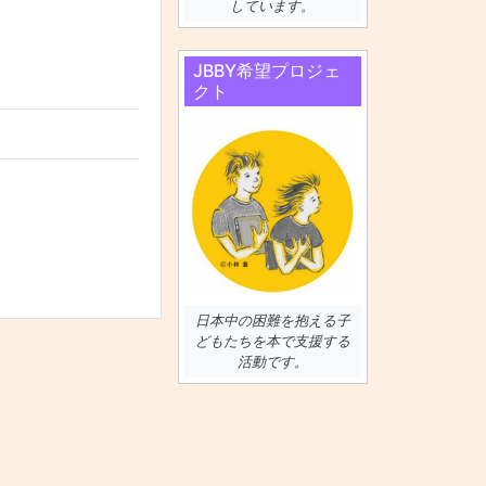
しています。
JBBY希望プロジェ
クト
日本中の困難を抱える子
どもたちを本で支援する
活動です。