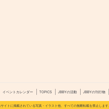
イベントカレンダー
TOPICS
JBBYの活動
JBBYの刊行物
当サイトに掲載されている写真・イラスト他、すべての無断転載を禁止します