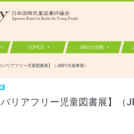
ー
TOPICS
JBBYの活動
のバリアフリー児童図書展】（JBBY共催事業）
展
バリアフリー児童図書展】（JB