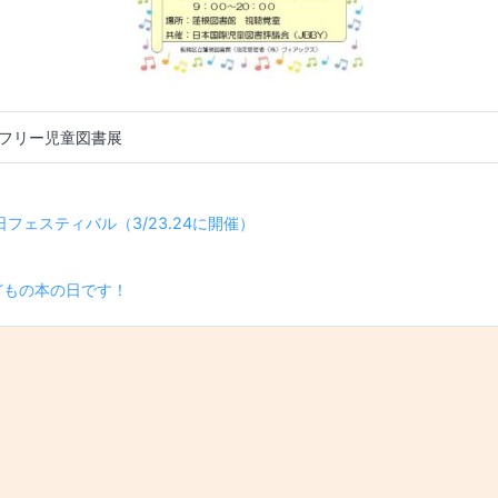
フリー児童図書展
ゲーション
日フェスティバル（3/23.24に開催）
どもの本の日です！