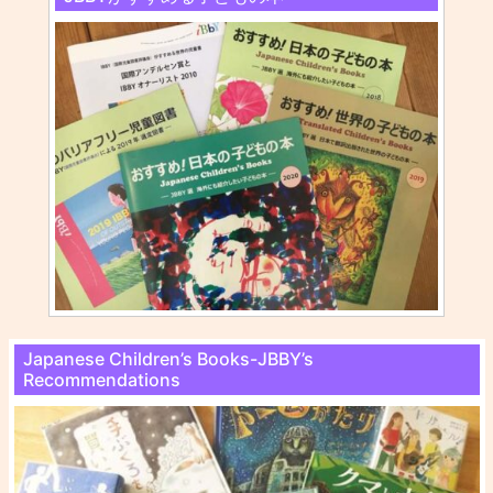
Japanese Children’s Books-JBBY’s
Recommendations