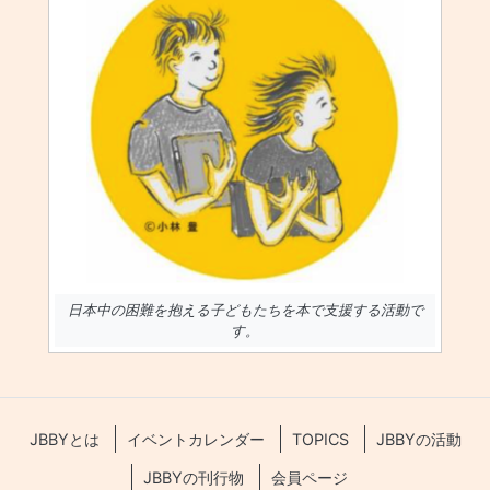
日本中の困難を抱える子どもたちを本で支援する活動で
す。
JBBYとは
イベントカレンダー
TOPICS
JBBYの活動
JBBYの刊行物
会員ページ