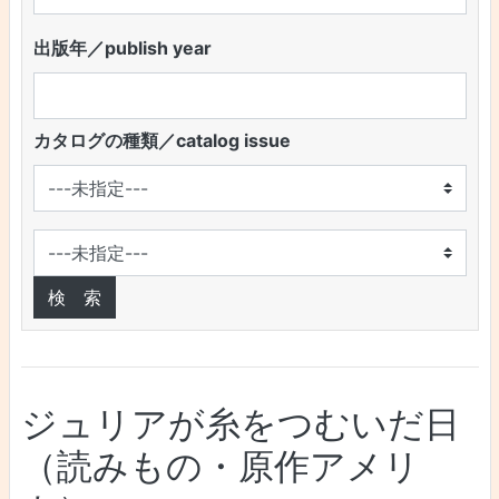
出版年／publish year
カタログの種類／catalog issue
ジュリアが糸をつむいだ日
（読みもの・原作アメリ