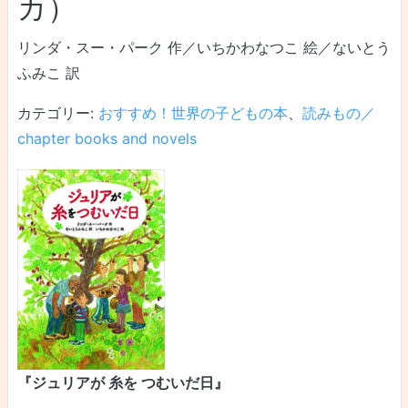
カ）
リンダ・スー・パーク 作／いちかわなつこ 絵／ないとう
ふみこ 訳
カテゴリー:
おすすめ！世界の子どもの本
、
読みもの／
chapter books and novels
『ジュリアが 糸を つむいだ日』