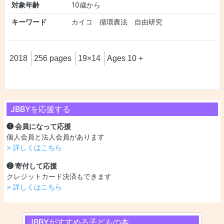
対象年齢
10歳から
キーワード
カイコ 循環農法 自由研究
2018
256 pages
19×14
Ages 10 +
JBBYを応援する
❶ 会員になって応援
個人会員と法人会員があります
> 詳しくはこちら
❷ 寄付して応援
クレジットカード決済もできます
> 詳しくはこちら
JBBYがすすめる子どもの本