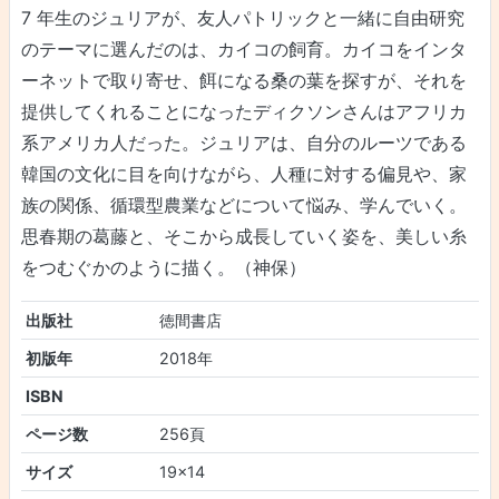
7 年生のジュリアが、友人パトリックと一緒に自由研究
のテーマに選んだのは、カイコの飼育。カイコをインタ
ーネットで取り寄せ、餌になる桑の葉を探すが、それを
提供してくれることになったディクソンさんはアフリカ
系アメリカ人だった。ジュリアは、自分のルーツである
韓国の文化に目を向けながら、人種に対する偏見や、家
族の関係、循環型農業などについて悩み、学んでいく。
思春期の葛藤と、そこから成長していく姿を、美しい糸
をつむぐかのように描く。（神保）
出版社
徳間書店
初版年
2018年
ISBN
ページ数
256頁
サイズ
19×14