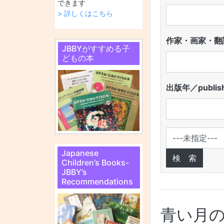
できます
> 詳しくはこちら
作家・画家・翻訳
JBBYがすすめる子
どもの本
出版年／publish
Japanese
Children’s Books-
JBBY’s
Recommendations
青い月