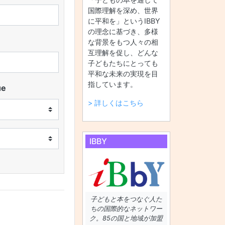
国際理解を深め、世界
に平和を」というIBBY
の理念に基づき、多様
な背景をもつ人々の相
互理解を促し、どんな
子どもたちにとっても
平和な未来の実現を目
指しています。
ue
> 詳しくはこちら
IBBY
子どもと本をつなぐ人た
ちの国際的なネットワー
）
ク。85の国と地域が加盟