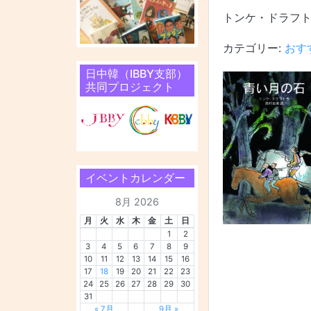
トンケ・ドラフト
カテゴリー:
おす
日中韓（IBBY支部）
共同プロジェクト
イベントカレンダー
8月 2026
月
火
水
木
金
土
日
1
2
3
4
5
6
7
8
9
10
11
12
13
14
15
16
17
18
19
20
21
22
23
24
25
26
27
28
29
30
31
« 7月
9月 »