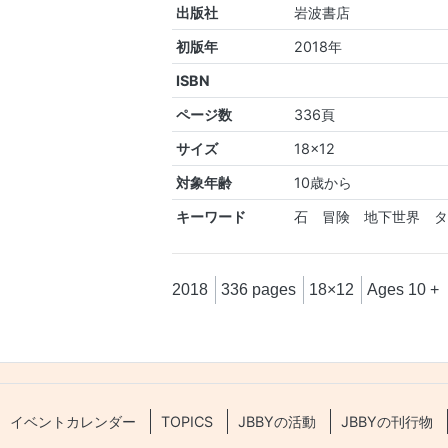
出版社
岩波書店
初版年
2018年
ISBN
ページ数
336頁
サイズ
18×12
対象年齢
10歳から
キーワード
石 冒険 地下世界 
2018
336 pages
18×12
Ages 10 +
イベントカレンダー
TOPICS
JBBYの活動
JBBYの刊行物