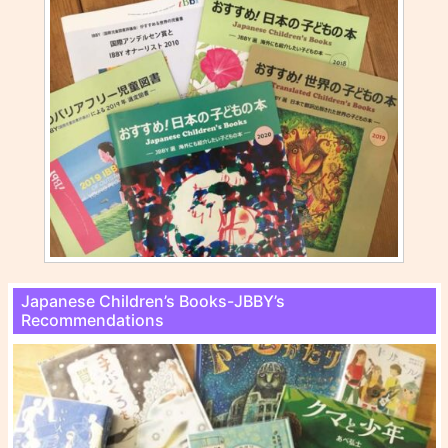
Japanese Children’s Books-JBBY’s
Recommendations