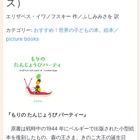
ス）
エリザベス・イワノフスキー 作／ふしみみさを 訳
カテゴリー:
おすすめ！世界の子どもの本
、
絵本／
picture books
『もりの たんじょうび パーティー』
原書は戦時中の1944 年にベルギーで出版された小型絵
本を復刻したもの。森の王さま、きのこ大王の誕生日