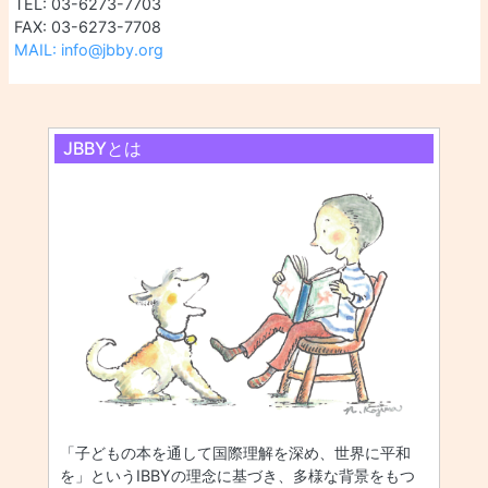
TEL: 03-6273-7703
FAX: 03-6273-7708
MAIL: info@jbby.org
JBBYとは
「子どもの本を通して国際理解を深め、世界に平和
を」というIBBYの理念に基づき、多様な背景をもつ