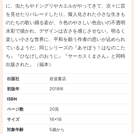
に、虫たちやドングリやカエルがやってきて、次々に芸
を見せたりパレードしたり。擬人化された小さな生きも
のたちの歌い踊る姿が、５色のやさしい色合いの不透明
水彩で描かれ、デザインは古さを感じさせない。明るく
楽しい小さな世界に、平和を願う作者の思いが込められ
ているようだ。同じシリーズの『あそぼう！はなのこた
ち』『ひなげしのおうじ』『サーカスくまさん』と同時
出版された。（福本）
出版社
岩波書店
初版年
2018年
ISBN
ページ数
20頁
サイズ
16×16
対象年齢
5歳から