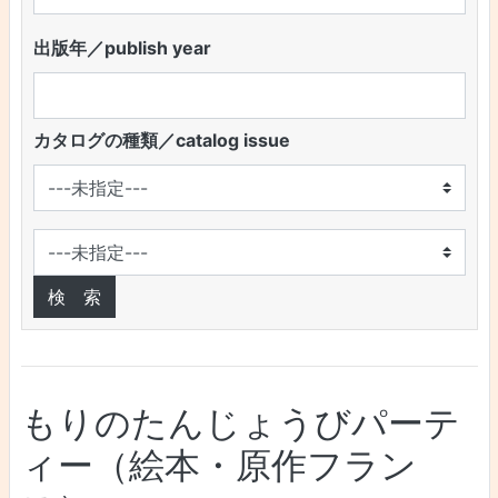
出版年／publish year
カタログの種類／catalog issue
もりのたんじょうびパーテ
ィー（絵本・原作フラン