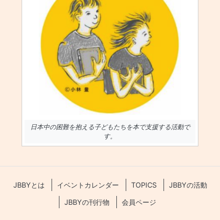
日本中の困難を抱える子どもたちを本で支援する活動で
す。
JBBYとは
イベントカレンダー
TOPICS
JBBYの活動
JBBYの刊行物
会員ページ