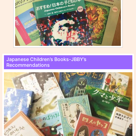
Japanese Children’s Books-JBBY’s
Recommendations