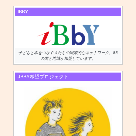
IBBY
子どもと本をつなぐ人たちの国際的なネットワーク。85
の国と地域が加盟しています。
JBBY希望プロジェクト