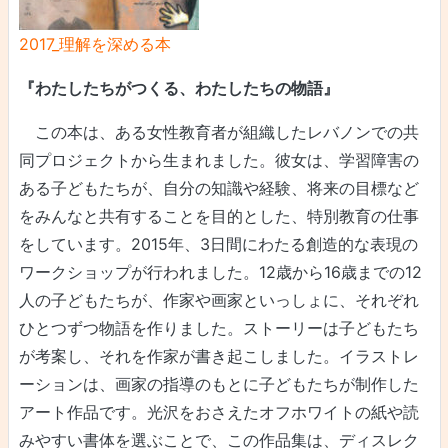
2017_理解を深める本
『わたしたちがつくる、わたしたちの物語』
この本は、ある女性教育者が組織したレバノンでの共
同プロジェクトから生まれました。彼女は、学習障害の
ある子どもたちが、自分の知識や経験、将来の目標など
をみんなと共有することを目的とした、特別教育の仕事
をしています。2015年、3日間にわたる創造的な表現の
ワークショップが行われました。12歳から16歳までの12
人の子どもたちが、作家や画家といっしょに、それぞれ
ひとつずつ物語を作りました。ストーリーは子どもたち
が考案し、それを作家が書き起こしました。イラストレ
ーションは、画家の指導のもとに子どもたちが制作した
アート作品です。光沢をおさえたオフホワイトの紙や読
みやすい書体を選ぶことで、この作品集は、ディスレク