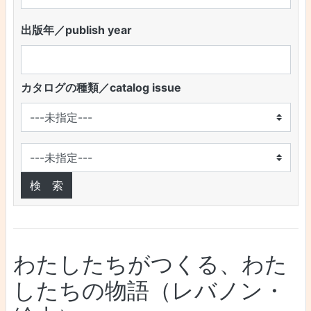
出版年／publish year
カタログの種類／catalog issue
わたしたちがつくる、わた
したちの物語（レバノン・