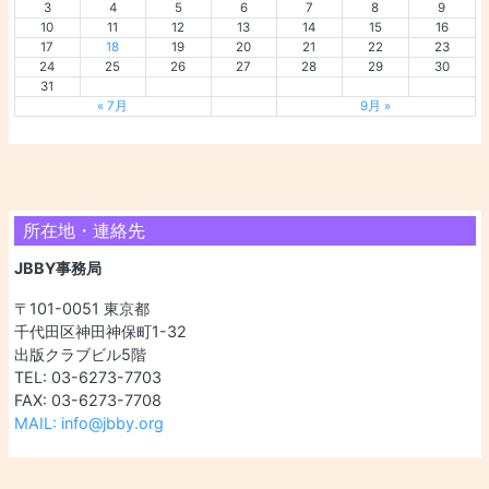
3
4
5
6
7
8
9
10
11
12
13
14
15
16
17
18
19
20
21
22
23
24
25
26
27
28
29
30
31
« 7月
9月 »
所在地・連絡先
JBBY事務局
〒101-0051 東京都
千代田区神田神保町1-32
出版クラブビル5階
TEL: 03-6273-7703
FAX: 03-6273-7708
MAIL: info@jbby.org