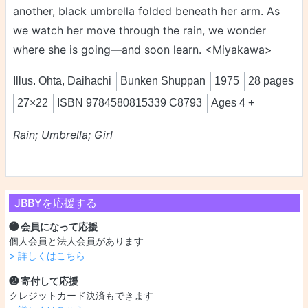
another, black umbrella folded beneath her arm. As
we watch her move through the rain, we wonder
where she is going—and soon learn. <Miyakawa>
Illus. Ohta, Daihachi
Bunken Shuppan
1975
28 pages
27×22
ISBN 9784580815339 C8793
Ages 4 +
Rain; Umbrella; Girl
JBBYを応援する
❶ 会員になって応援
個人会員と法人会員があります
> 詳しくはこちら
❷ 寄付して応援
クレジットカード決済もできます