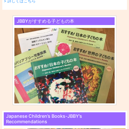
> 詳しくはこちら
JBBYがすすめる子どもの本
Japanese Children’s Books-JBBY’s
Recommendations