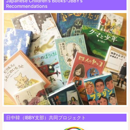
Japanese Children’s Books-JBBY’s
Recommendations
日中韓（IBBY支部）共同プロジェクト