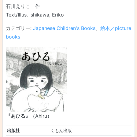
石川えりこ 作
Text/Illus. Ishikawa, Eriko
カテゴリー:
Japanese Children's Books
、
絵本／picture
books
『あひる』
（Ahiru）
出版社
くもん出版