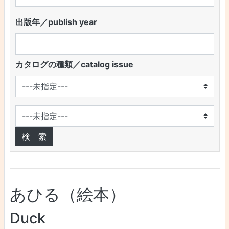
出版年／publish year
カタログの種類／catalog issue
あひる（絵本）
Duck