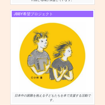
JBBY希望プロジェクト
日本中の困難を抱える子どもたちを本で支援する活動で
す。