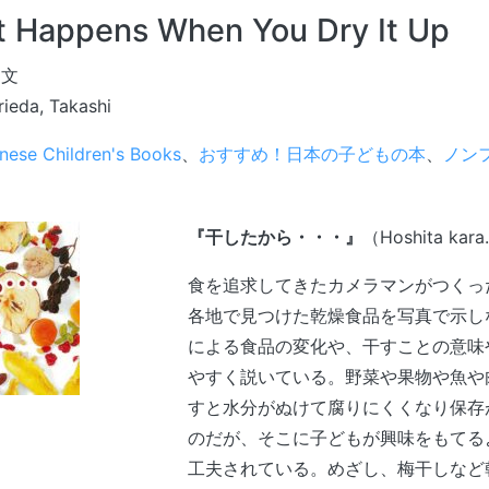
 Happens When You Dry It Up
・文
ieda, Takashi
nese Children's Books
、
おすすめ！日本の子どもの本
、
ノン
『干したから・・・』
（Hoshita kar
食を追求してきたカメラマンがつくっ
各地で見つけた乾燥食品を写真で示し
による食品の変化や、干すことの意味
やすく説いている。野菜や果物や魚や
すと水分がぬけて腐りにくくなり保存
のだが、そこに子どもが興味をもてる
工夫されている。めざし、梅干しなど