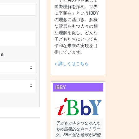
国際理解を深め、世界
に平和を」というIBBY
の理念に基づき、多様
な背景をもつ人々の相
互理解を促し、どんな
子どもたちにとっても
平和な未来の実現を目
指しています。
ue
> 詳しくはこちら
IBBY
子どもと本をつなぐ人た
ちの国際的なネットワー
ク。85の国と地域が加盟