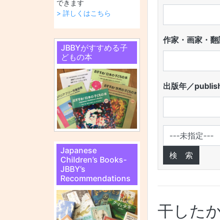
できます
> 詳しくはこちら
作家・画家・翻訳
JBBYがすすめる子
どもの本
出版年／publish
Japanese
Children’s Books-
JBBY’s
Recommendations
干したか