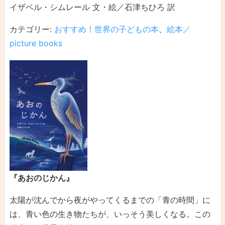
イザベル・シムレール 文・絵／石津ちひろ 訳
カテゴリー:
おすすめ！世界の子どもの本
、
絵本／
picture books
『あおのじかん』
太陽が沈んでから夜がやってくるまでの「青の時間」に
は、青い色の生き物たちが、いっそう美しくなる。この