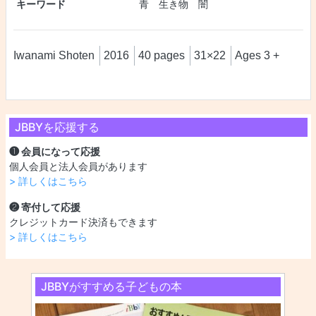
キーワード
青 生き物 闇
Iwanami Shoten
2016
40 pages
31×22
Ages 3 +
JBBYを応援する
❶ 会員になって応援
個人会員と法人会員があります
> 詳しくはこちら
❷ 寄付して応援
クレジットカード決済もできます
> 詳しくはこちら
JBBYがすすめる子どもの本