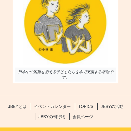
日本中の困難を抱える子どもたちを本で支援する活動で
す。
JBBYとは
イベントカレンダー
TOPICS
JBBYの活動
JBBYの刊行物
会員ページ