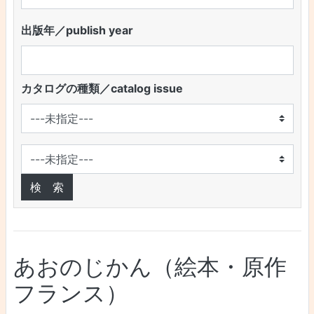
出版年／publish year
カタログの種類／catalog issue
あおのじかん（絵本・原作
フランス）