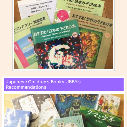
Japanese Children’s Books-JBBY’s
Recommendations