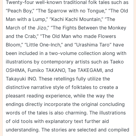
Twenty-four well-known traditional folk tales such as
“Peach Boy,” “The Sparrow with no Tongue,” “The Old
Man with a Lump,” “Kachi Kachi Mountain,” “The
March of the Jizo,” “The Fights Between the Monkey
and the Crab,” “The Old Man who made Flowers
Bloom,” “Little One-Inch,” and “Urashima Taro” have
been included in a two-volume collection along with
illustrations by contemporary artists such as Taeko
OSHIMA, Fumiko TAKANO, Tae TAKEGAMI, and
Takayuki INO. These retellings fully utilize the
distinctive narrative style of folktales to create a
pleasant reading experience, while the way the
endings directly incorporate the original concluding
words of the tales is also charming. The illustrations
of old tools with explanatory text further aid
understanding. The stories are selected and compiled