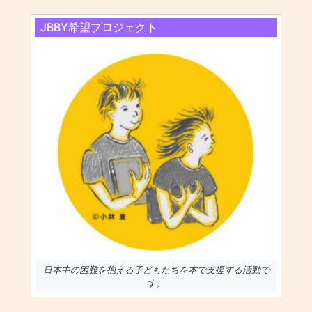
JBBY希望プロジェクト
日本中の困難を抱える子どもたちを本で支援する活動で
す。