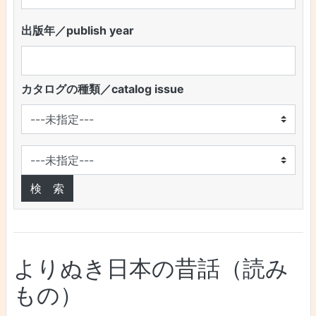
出版年／publish year
カタログの種類／catalog issue
よりぬき日本の昔話（読み
もの）