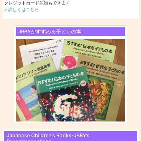
クレジットカード決済もできます
> 詳しくはこちら
JBBYがすすめる子どもの本
Japanese Children’s Books-JBBY’s