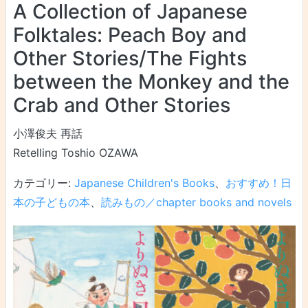
A Collection of Japanese
Folktales: Peach Boy and
Other Stories/The Fights
between the Monkey and the
Crab and Other Stories
小澤俊夫 再話
Retelling Toshio OZAWA
カテゴリー:
Japanese Children's Books
、
おすすめ！日
本の子どもの本
、
読みもの／chapter books and novels