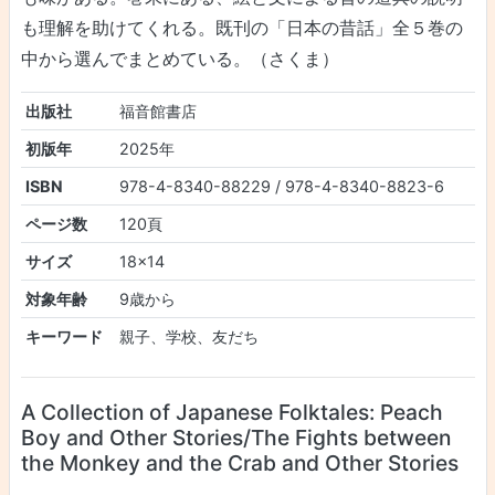
も理解を助けてくれる。既刊の「日本の昔話」全５巻の
中から選んでまとめている。（さくま）
出版社
福音館書店
初版年
2025年
ISBN
978-4-8340-88229 / 978-4-8340-8823-6
ページ数
120頁
サイズ
18×14
対象年齢
9歳から
キーワード
親子、学校、友だち
A Collection of Japanese Folktales: Peach
Boy and Other Stories/The Fights between
the Monkey and the Crab and Other Stories