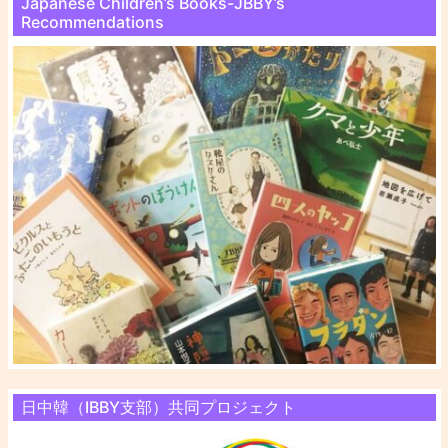
Japanese Children’s Books-JBBY’s
Recommendations
日中韓（IBBY支部）共同プロジェクト