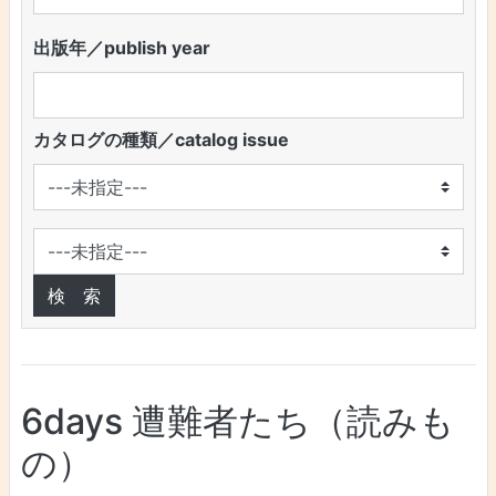
出版年／publish year
カタログの種類／catalog issue
6days 遭難者たち（読みも
の）