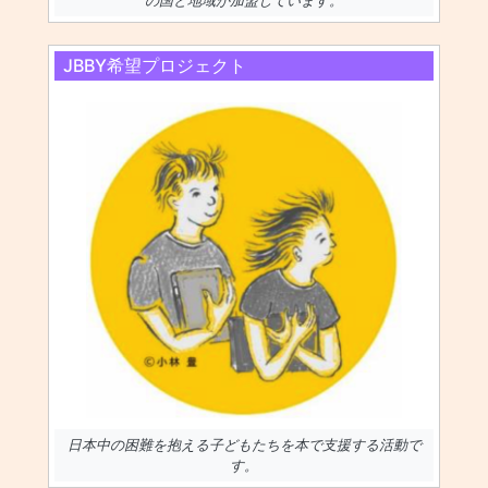
の国と地域が加盟しています。
JBBY希望プロジェクト
日本中の困難を抱える子どもたちを本で支援する活動で
す。