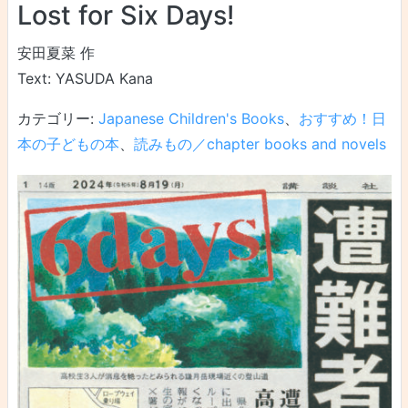
Lost for Six Days!
安田夏菜 作
Text: YASUDA Kana
カテゴリー:
Japanese Children's Books
、
おすすめ！日
本の子どもの本
、
読みもの／chapter books and novels