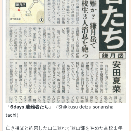
『
6days 遭難者たち
』（Shikkusu deizu sonansha
tachi）
亡き祖父と約束した山に登れず登山部をやめた高校１年