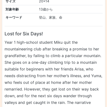
サイズ
20×14
対象年齢
13歳から
キーワード
登山、家族、命
Lost for Six Days!
Year 1 high-school student Miku quit the
mountaineering club after breaking a promise to her
grandfather, by failing to climb a particular mountain.
She goes on a one-day climbing trip to a mountain
suitable for beginners with her friends Arisa, who
needs distracting from her mother’s illness, and Yuma,
who feels out of place at home after her mother
remarried. However, they get lost on their way back
down, and for the next six days wander through
valleys and get caught in the rain. The narrative