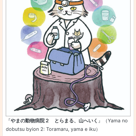
『
やまの動物病院２ とらまる、山へいく
』（Yama no
dobutsu byion 2: Toramaru, yama e iku）