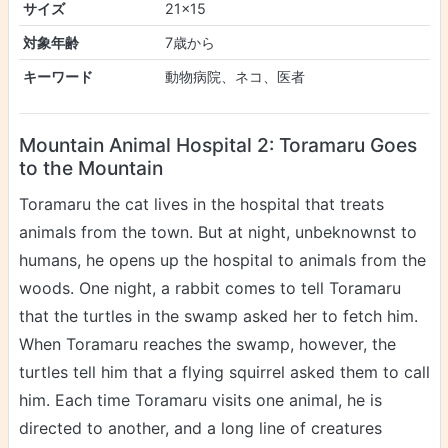
サイズ
21×15
対象年齢
7歳から
キーワード
動物病院、ネコ、医者
Mountain Animal Hospital 2: Toramaru Goes
to the Mountain
Toramaru the cat lives in the hospital that treats
animals from the town. But at night, unbeknownst to
humans, he opens up the hospital to animals from the
woods. One night, a rabbit comes to tell Toramaru
that the turtles in the swamp asked her to fetch him.
When Toramaru reaches the swamp, however, the
turtles tell him that a flying squirrel asked them to call
him. Each time Toramaru visits one animal, he is
directed to another, and a long line of creatures