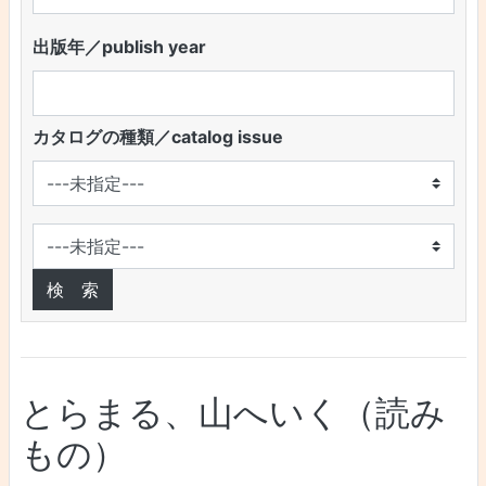
出版年／publish year
カタログの種類／catalog issue
とらまる、山へいく（読み
もの）