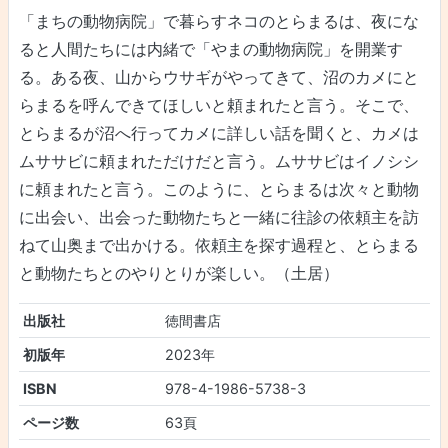
「まちの動物病院」で暮らすネコのとらまるは、夜にな
ると人間たちには内緒で「やまの動物病院」を開業す
る。ある夜、山からウサギがやってきて、沼のカメにと
らまるを呼んできてほしいと頼まれたと言う。そこで、
とらまるが沼へ行ってカメに詳しい話を聞くと、カメは
ムササビに頼まれただけだと言う。ムササビはイノシシ
に頼まれたと言う。このように、とらまるは次々と動物
に出会い、出会った動物たちと一緒に往診の依頼主を訪
ねて山奥まで出かける。依頼主を探す過程と、とらまる
と動物たちとのやりとりが楽しい。（土居）
出版社
徳間書店
初版年
2023年
ISBN
978-4-1986-5738-3
ページ数
63頁