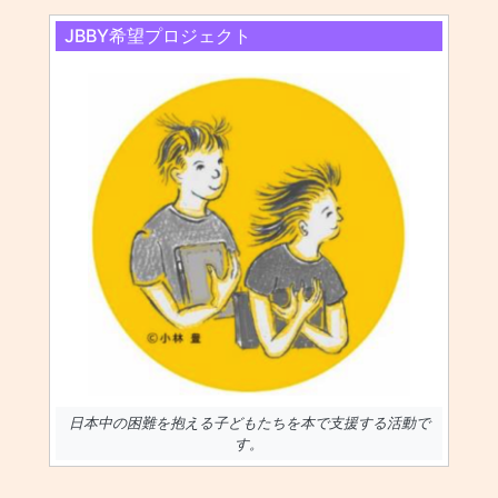
JBBY希望プロジェクト
日本中の困難を抱える子どもたちを本で支援する活動で
す。