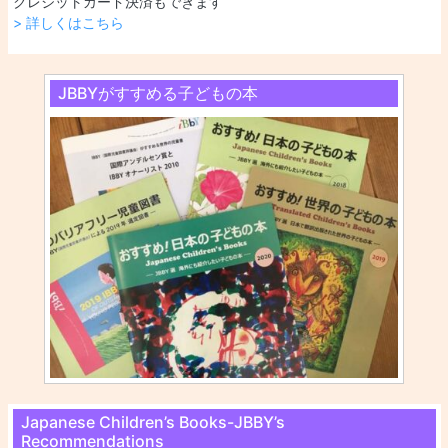
クレジットカード決済もできます
> 詳しくはこちら
JBBYがすすめる子どもの本
Japanese Children’s Books-JBBY’s
Recommendations