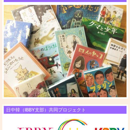
日中韓（IBBY支部）共同プロジェクト