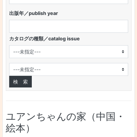
出版年／publish year
カタログの種類／catalog issue
ユアンちゃんの家（中国・
絵本）