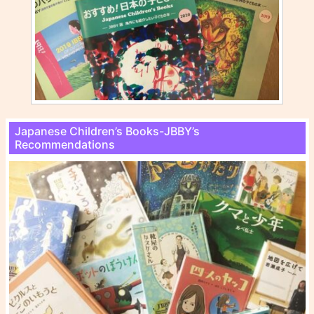
Japanese Children’s Books-JBBY’s
Recommendations