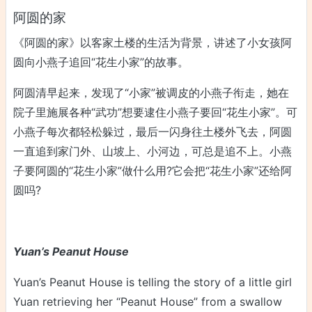
阿圆的家
《阿圆的家》以客家土楼的生活为背景，讲述了小女孩阿
圆向小燕子追回“花生小家”的故事。
阿圆清早起来，发现了“小家”被调皮的小燕子衔走，她在
院子里施展各种“武功”想要逮住小燕子要回“花生小家”。可
小燕子每次都轻松躲过，最后一闪身往土楼外飞去，阿圆
一直追到家门外、山坡上、小河边，可总是追不上。小燕
子要阿圆的“花生小家”做什么用?它会把“花生小家”还给阿
圆吗?
Yuan’s Peanut House
Yuan’s Peanut House is telling the story of a little girl
Yuan retrieving her “Peanut House” from a swallow