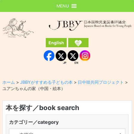
MENU
JBBY
日本国際児童図書評議会
English
Instagram
Facebook
JP
EN
JP
EN
ホーム
>
JBBYがすすめる子どもの本
>
日中韓共同プロジェクト
>
ユアンちゃんの家（中国・絵本）
本を探す／book search
カテゴリー／category