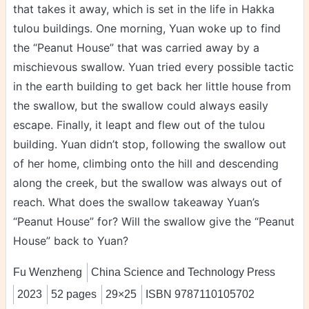
that takes it away, which is set in the life in Hakka
tulou buildings. One morning, Yuan woke up to find
the “Peanut House” that was carried away by a
mischievous swallow. Yuan tried every possible tactic
in the earth building to get back her little house from
the swallow, but the swallow could always easily
escape. Finally, it leapt and flew out of the tulou
building. Yuan didn’t stop, following the swallow out
of her home, climbing onto the hill and descending
along the creek, but the swallow was always out of
reach. What does the swallow takeaway Yuan’s
“Peanut House” for? Will the swallow give the “Peanut
House” back to Yuan?
Fu Wenzheng
China Science and Technology Press
2023
52 pages
29×25
ISBN 9787110105702