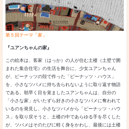
第５回テーマ「家」
『ユアンちゃんの家』
この絵本は、客家（はっか）の人が住む土楼（土壁で囲
まれた集合住宅）の生活を舞台に、少女ユアンちゃん
が、ピーナッツの殻で作った「ピーナッツ・ハウス」
を、小さなツバメに持ち去られないように取り返す物語
である。朝早く目を覚ましたユアンちゃんは、自分の
「小さな家」がいたずら好きの小さなツバメに奪われて
いるのを発見し、小さなツバメから「ピーナッツ・ハウ
ス」を取り戻そうと、土楼の中であらゆる手を尽くした
が、ツバメはそのたびに軽く身をかわし、最後には土楼