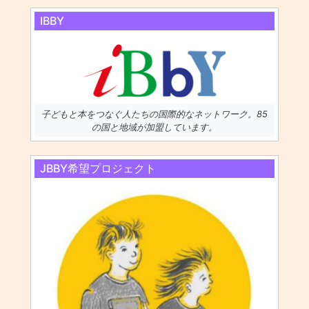
IBBY
子どもと本をつなぐ人たちの国際的なネットワーク。85
の国と地域が加盟しています。
JBBY希望プロジェクト