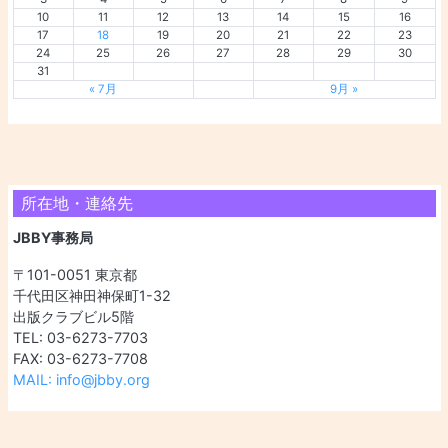
10
11
12
13
14
15
16
17
18
19
20
21
22
23
24
25
26
27
28
29
30
31
« 7月
9月 »
所在地・連絡先
JBBY事務局
〒101-0051 東京都
千代田区神田神保町1-32
出版クラブビル5階
TEL: 03-6273-7703
FAX: 03-6273-7708
MAIL: info@jbby.org