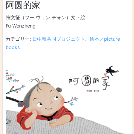
阿圆的家
符文征（フー ウェン ヂォン）文・絵
Fu Wenzheng
カテゴリー:
日中韓共同プロジェクト
、
絵本／picture
books