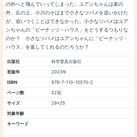
の外へと飛んでいってしまった。ユアンちゃんは家の
外、丘の上、小川のそばまで小さなツバメを追いかけた
が、追いつくことはできなかった。小さなツバメはユア
ンちゃんの「ピーナッツ・ハウス」をどうするつもりな
のか？ 小さなツバメはユアンちゃんに「ピーナッツ・
ハウス」を返してくれるのだろうか？
出版社
科学普及出版社
初版年
2023年
ISBN
978-7-110-10570-2
ページ数
52頁
サイズ
29×25
対象年齢
キーワード