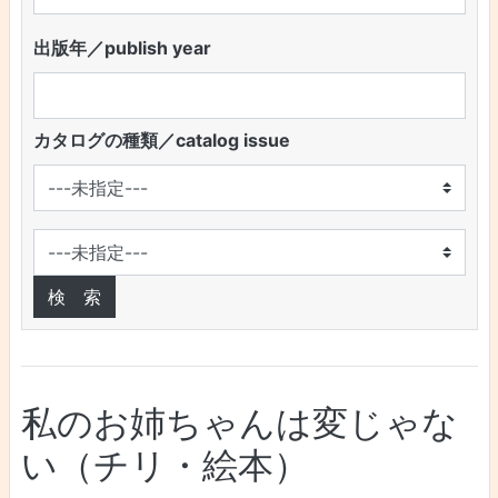
出版年／publish year
カタログの種類／catalog issue
私のお姉ちゃんは変じゃな
い（チリ・絵本）