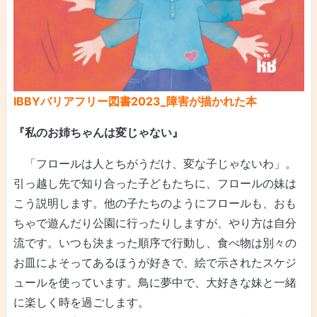
IBBYバリアフリー図書2023_障害が描かれた本
『私のお姉ちゃんは変じゃない』
「フロールは人とちがうだけ、変な子じゃないわ」。
引っ越し先で知り合った子どもたちに、フロールの妹は
こう説明します。他の子たちのようにフロールも、おも
ちゃで遊んだり公園に行ったりしますが、やり方は自分
流です。いつも決まった順序で行動し、食べ物は別々の
お皿によそってあるほうが好きで、絵で示されたスケジ
ュールを使っています。鳥に夢中で、大好きな妹と一緒
に楽しく時を過ごします。