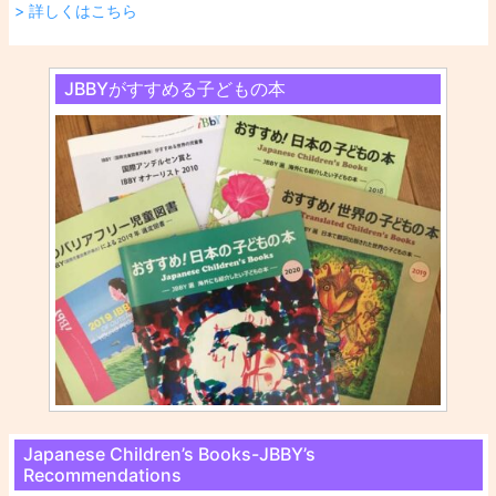
> 詳しくはこちら
JBBYがすすめる子どもの本
Japanese Children’s Books-JBBY’s
Recommendations