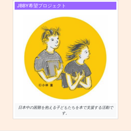
JBBY希望プロジェクト
日本中の困難を抱える子どもたちを本で支援する活動で
す。