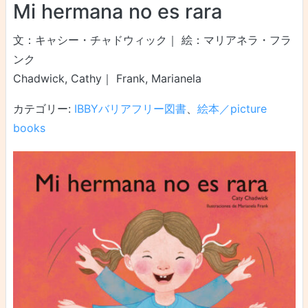
Mi hermana no es rara
文：キャシー・チャドウィック｜ 絵：マリアネラ・フラ
ンク
Chadwick, Cathy｜ Frank, Marianela
カテゴリー:
IBBYバリアフリー図書
、
絵本／picture
books