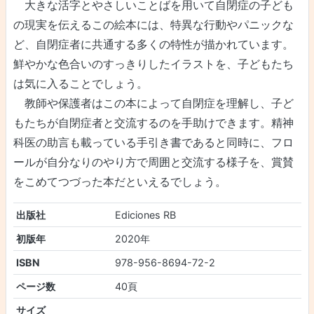
大きな活字とやさしいことばを用いて自閉症の子ども
の現実を伝えるこの絵本には、特異な行動やパニックな
ど、自閉症者に共通する多くの特性が描かれています。
鮮やかな色合いのすっきりしたイラストを、子どもたち
は気に入ることでしょう。
教師や保護者はこの本によって自閉症を理解し、子ど
もたちが自閉症者と交流するのを手助けできます。精神
科医の助言も載っている手引き書であると同時に、フロ
ールが自分なりのやり方で周囲と交流する様子を、賞賛
をこめてつづった本だといえるでしょう。
出版社
Ediciones RB
初版年
2020年
ISBN
978-956-8694-72-2
ページ数
40頁
サイズ