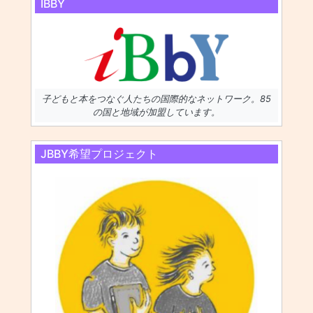
IBBY
子どもと本をつなぐ人たちの国際的なネットワーク。85
の国と地域が加盟しています。
JBBY希望プロジェクト