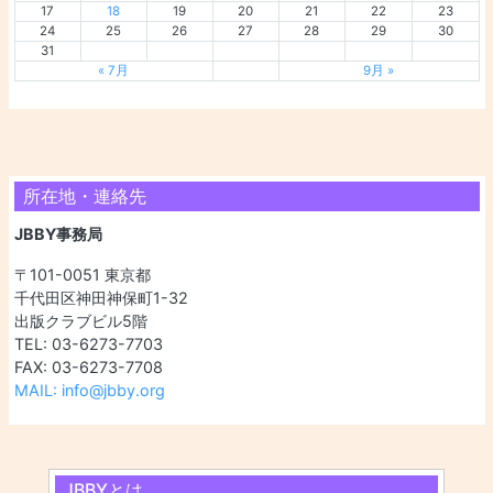
17
18
19
20
21
22
23
24
25
26
27
28
29
30
31
« 7月
9月 »
所在地・連絡先
JBBY事務局
〒101-0051 東京都
千代田区神田神保町1-32
出版クラブビル5階
TEL: 03-6273-7703
FAX: 03-6273-7708
MAIL: info@jbby.org
JBBYとは