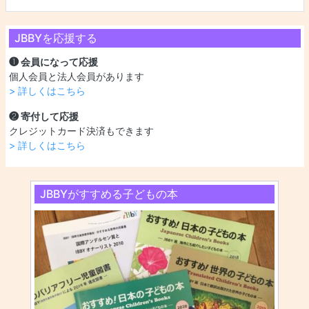
JBBYを応援する
❶ 会員になって応援
個人会員と法人会員があります
> 詳しくはこちら
❷ 寄付して応援
クレジットカード決済もできます
> 詳しくはこちら
JBBYがすすめる子どもの本