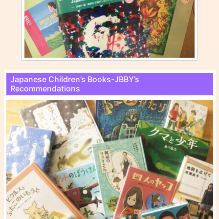
Japanese Children’s Books-JBBY’s
Recommendations