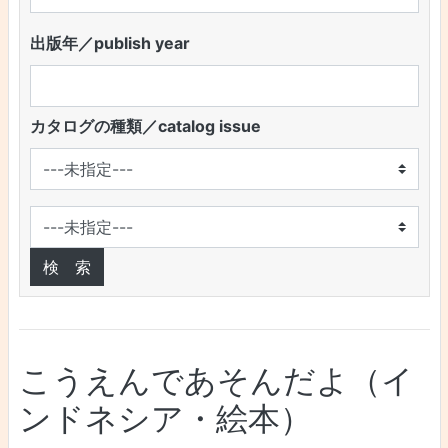
出版年／publish year
カタログの種類／catalog issue
こうえんであそんだよ（イ
ンドネシア・絵本）