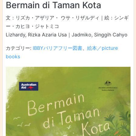
Bermain di Taman Kota
文：リズカ・アザリア・ ウサ・リザルディ｜絵：シンギ
ー・カヒヨ・ジャトミコ
Lizhardy, Rizka Azaria Usa｜Jadmiko, Singgih Cahyo
カテゴリー:
IBBYバリアフリー図書
、
絵本／picture
books