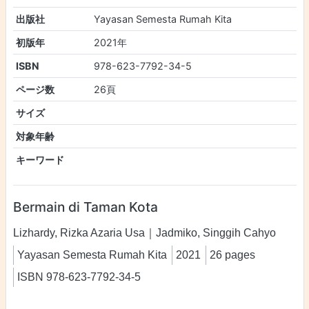
出版社
Yayasan Semesta Rumah Kita
初版年
2021年
ISBN
978-623-7792-34-5
ページ数
26頁
サイズ
対象年齢
キーワード
Bermain di Taman Kota
Lizhardy, Rizka Azaria Usa｜Jadmiko, Singgih Cahyo
Yayasan Semesta Rumah Kita
2021
26 pages
ISBN 978-623-7792-34-5