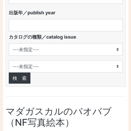
出版年／publish year
カタログの種類／catalog issue
マダガスカルのバオバブ
（NF写真絵本）