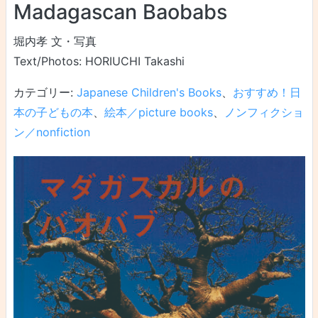
Madagascan Baobabs
堀内孝 文・写真
Text/Photos: HORIUCHI Takashi
カテゴリー:
Japanese Children's Books
、
おすすめ！日
本の子どもの本
、
絵本／picture books
、
ノンフィクショ
ン／nonfiction