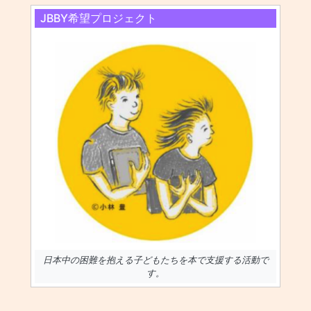
JBBY希望プロジェクト
日本中の困難を抱える子どもたちを本で支援する活動で
す。