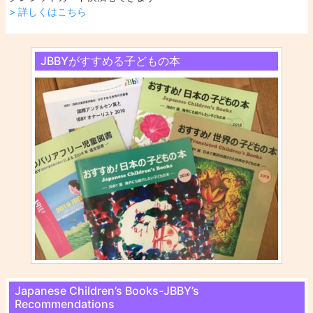
> 詳しくはこちら
JBBYがすすめる子どもの本
Japanese Children’s Books-JBBY’s
Recommendations