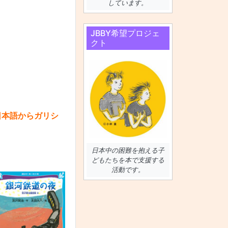
しています。
JBBY希望プロジェ
クト
（日本語からガリシ
日本中の困難を抱える子
どもたちを本で支援する
活動です。