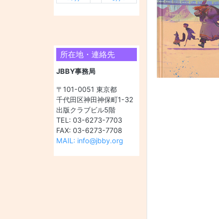
所在地・連絡先
JBBY事務局
〒101-0051 東京都
千代田区神田神保町1-32
出版クラブビル5階
TEL: 03-6273-7703
FAX: 03-6273-7708
MAIL: info@jbby.org