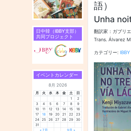
語）
Unha noit
日中韓（IBBY支部）
翻訳家：ガブリエ
共同プロジェクト
Trans. Álvarez M
カテゴリー:
IBB
イベントカレンダー
8月 2026
月
火
水
木
金
土
日
1
2
3
4
5
6
7
8
9
10
11
12
13
14
15
16
17
18
19
20
21
22
23
24
25
26
27
28
29
30
31
« 7月
9月 »