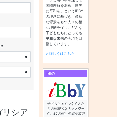
国際理解を深め、世界
に平和を」というIBBY
の理念に基づき、多様
な背景をもつ人々の相
互理解を促し、どんな
子どもたちにとっても
平和な未来の実現を目
指しています。
ue
> 詳しくはこちら
IBBY
子どもと本をつなぐ人た
ちの国際的なネットワー
ガリシア
ク。85の国と地域が加盟