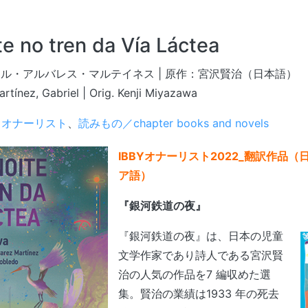
e no tren da Vía Láctea
ル・アルバレス・マルテイネス | 原作：宮沢賢治（日本語）
artínez, Gabriel | Orig. Kenji Miyazawa
Y オナーリスト
、
読みもの／chapter books and novels
IBBYオナーリスト2022_翻訳作品
ア語）
『銀河鉄道の夜』
『銀河鉄道の夜』は、日本の児童
文学作家であり詩人である宮沢賢
治の人気の作品を7 編収めた選
集。賢治の業績は1933 年の死去