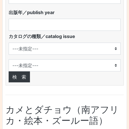
出版年／publish year
カタログの種類／catalog issue
カメとダチョウ（南アフリ
カ・絵本・ズールー語）