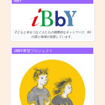
IBBY
子どもと本をつなぐ人たちの国際的なネットワーク。85
の国と地域が加盟しています。
JBBY希望プロジェクト