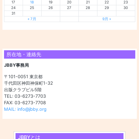
17
18
19
20
21
22
23
24
25
26
27
28
29
30
31
« 7月
9月 »
所在地・連絡先
JBBY事務局
〒101-0051 東京都
千代田区神田神保町1-32
出版クラブビル5階
TEL: 03-6273-7703
FAX: 03-6273-7708
MAIL: info@jbby.org
JBBYとは