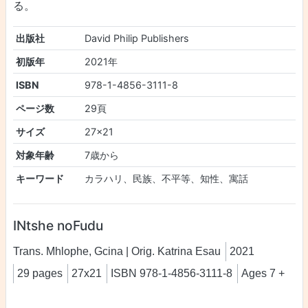
る。
出版社
David Philip Publishers
初版年
2021年
ISBN
978-1-4856-3111-8
ページ数
29頁
サイズ
27x21
対象年齢
7歳から
キーワード
カラハリ、民族、不平等、知性、寓話
INtshe noFudu
Trans. Mhlophe, Gcina | Orig. Katrina Esau
2021
29 pages
27x21
ISBN 978-1-4856-3111-8
Ages 7 +