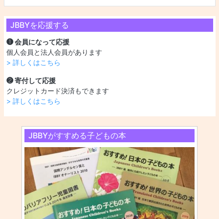
JBBYを応援する
❶ 会員になって応援
個人会員と法人会員があります
> 詳しくはこちら
❷ 寄付して応援
クレジットカード決済もできます
> 詳しくはこちら
JBBYがすすめる子どもの本