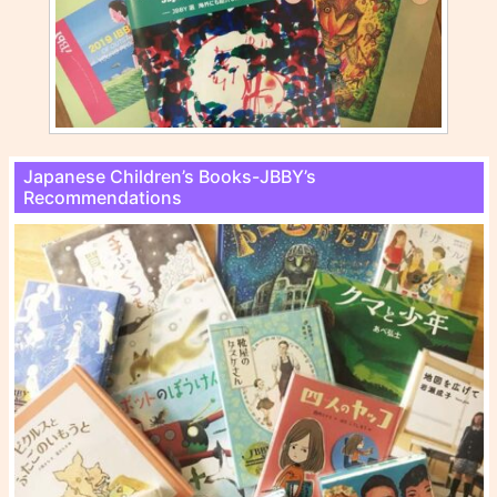
Japanese Children’s Books-JBBY’s
Recommendations