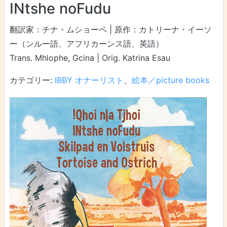
INtshe noFudu
翻訳家：チナ・ムショーペ | 原作：カトリーナ・イーソ
ー（ンルー語、アフリカーンス語、英語）
Trans. Mhlophe, Gcina | Orig. Katrina Esau
カテゴリー:
IBBY オナーリスト
、
絵本／picture books