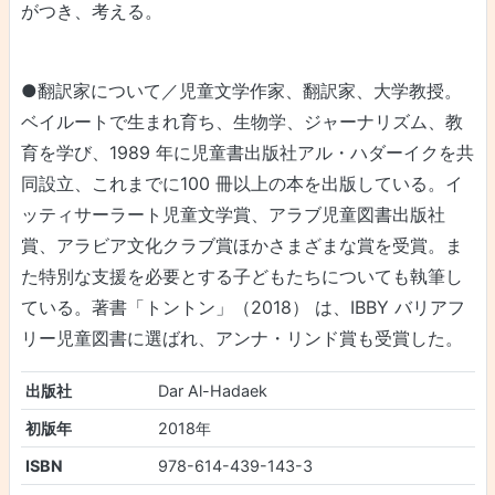
がつき、考える。
●翻訳家について／児童文学作家、翻訳家、大学教授。
ベイルートで生まれ育ち、生物学、ジャーナリズム、教
育を学び、1989 年に児童書出版社アル・ハダーイクを共
同設立、これまでに100 冊以上の本を出版している。イ
ッティサーラート児童文学賞、アラブ児童図書出版社
賞、アラビア文化クラブ賞ほかさまざまな賞を受賞。ま
た特別な支援を必要とする子どもたちについても執筆し
ている。著書「トントン」（2018） は、IBBY バリアフ
リー児童図書に選ばれ、アンナ・リンド賞も受賞した。
出版社
Dar Al-Hadaek
初版年
2018年
ISBN
978-614-439-143-3