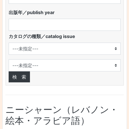
出版年／publish year
カタログの種類／catalog issue
ニーシャーン（レバノン・
絵本・アラビア語）