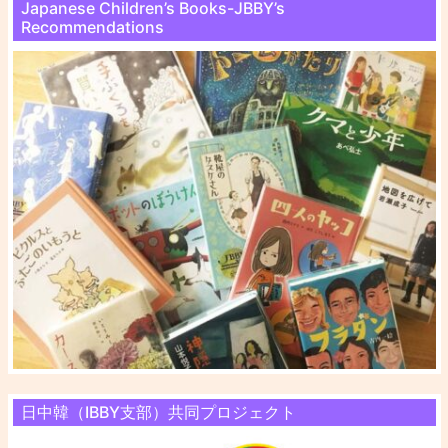
Japanese Children’s Books-JBBY’s
Recommendations
日中韓（IBBY支部）共同プロジェクト