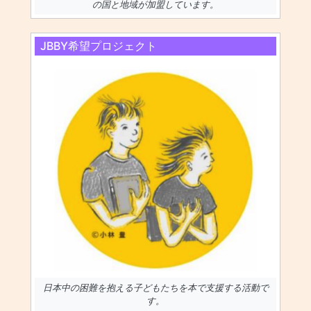
の国と地域が加盟しています。
JBBY希望プロジェクト
日本中の困難を抱える子どもたちを本で支援する活動で
す。