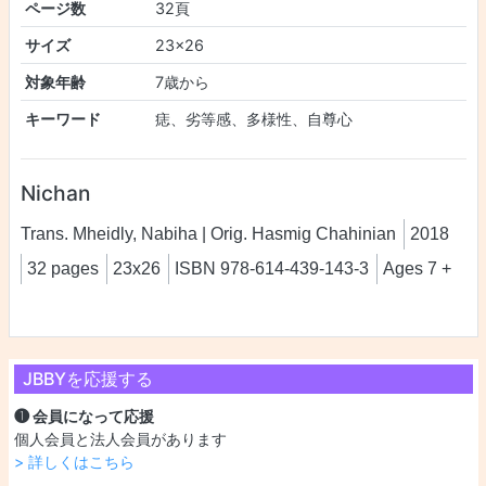
ページ数
32頁
サイズ
23x26
対象年齢
7歳から
キーワード
痣、劣等感、多様性、自尊心
Nichan
Trans. Mheidly, Nabiha | Orig. Hasmig Chahinian
2018
32 pages
23x26
ISBN 978-614-439-143-3
Ages 7 +
JBBYを応援する
❶ 会員になって応援
個人会員と法人会員があります
> 詳しくはこちら