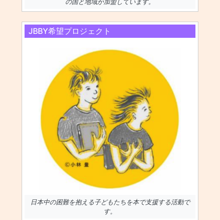
の国と地域が加盟しています。
JBBY希望プロジェクト
日本中の困難を抱える子どもたちを本で支援する活動で
す。