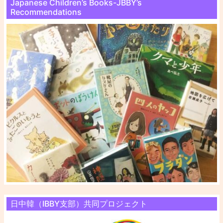
Japanese Children’s Books-JBBY’s
Recommendations
日中韓（IBBY支部）共同プロジェクト