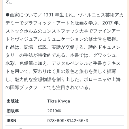
る。
●画家について／ 1991 年生まれ。ヴィルニュス芸術アカ
デミーでグラフィック・アートと版画を学ぶ。2017 年、
ストックホルムのコンストファック大学でファインアー
トとヴィジュアルコミュニケーションの修士号を取得。
作品は、記憶、伝説、実話が交錯する、詩的ドキュメン
タリーの手法が特徴的である。本書では、グワッシュ、
水彩、色鉛筆に加え、デジタルペンシルと手書きテキス
トを用いて、変わりゆく川の景色と旅心を美しく描写
し、魅力的な空想物語を創り出した。ボローニャや上海
の国際ブックフェアでも注目されている。
出版社
Tikra Knyga
初版年
2019年
ISBN
978-609-8142-56-3