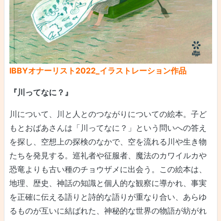
IBBYオナーリスト2022_イラストレーション作品
『川ってなに？』
川について、川と人とのつながりについての絵本。子ど
もとおばあさんは「川ってなに？」という問いへの答え
を探し、空想上の探検のなかで、空を流れる川や生き物
たちを発見する。巡礼者や征服者、魔法のカワイルカや
恐竜よりも古い種のチョウザメに出会う。この絵本は、
地理、歴史、神話の知識と個人的な観察に導かれ、事実
を正確に伝える語りと詩的な語りが重なり合い、あらゆ
るものが互いに結ばれた、神秘的な世界の物語が紡がれ