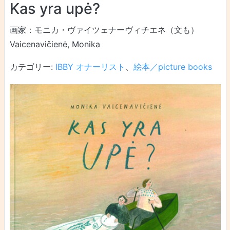
Kas yra upė?
画家：モニカ・ヴァイツェナーヴィチエネ（文も）
Vaicenavičienė, Monika
カテゴリー:
IBBY オナーリスト
、
絵本／picture books