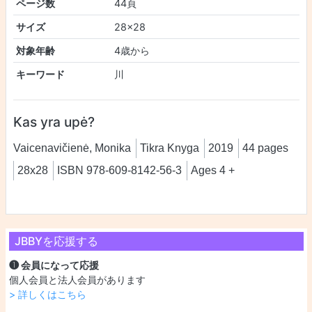
ページ数
44頁
サイズ
28x28
対象年齢
4歳から
キーワード
川
Kas yra upė?
Vaicenavičienė, Monika
Tikra Knyga
2019
44 pages
28x28
ISBN 978-609-8142-56-3
Ages 4 +
JBBYを応援する
❶ 会員になって応援
個人会員と法人会員があります
> 詳しくはこちら