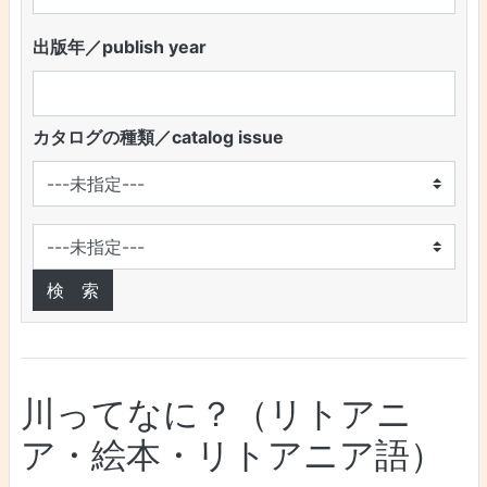
出版年／publish year
カタログの種類／catalog issue
川ってなに？（リトアニ
ア・絵本・リトアニア語）