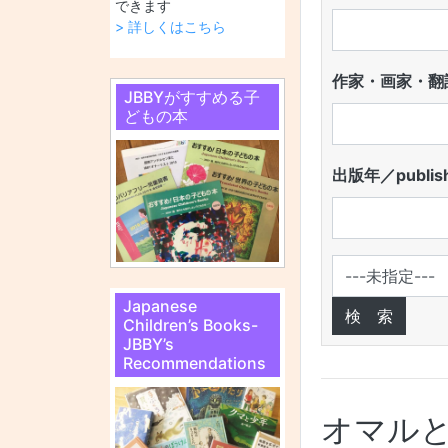
できます
> 詳しくはこちら
作家・画家・翻訳
JBBYがすすめる子
どもの本
出版年／publish
Japanese
Children’s Books-
JBBY’s
Recommendations
オマルと