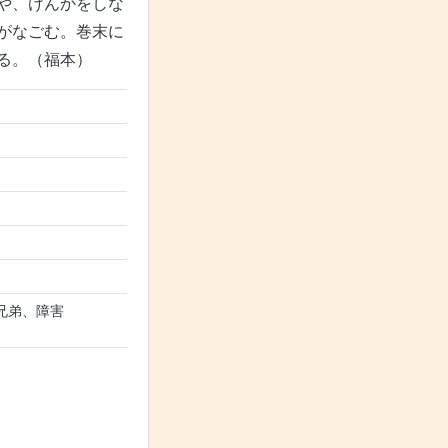
や、けんかをしな
がなごむ。巻末に
る。（福本）
兄弟、障害