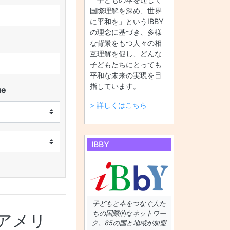
国際理解を深め、世界
に平和を」というIBBY
の理念に基づき、多様
な背景をもつ人々の相
互理解を促し、どんな
子どもたちにとっても
平和な未来の実現を目
指しています。
ue
> 詳しくはこちら
IBBY
子どもと本をつなぐ人た
ちの国際的なネットワー
アメリ
ク。85の国と地域が加盟