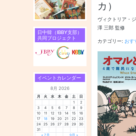
カ）
ヴィクトリア・ジェミ
澤 三郎 監修
日中韓（IBBY支部）
共同プロジェクト
カテゴリー:
おす
イベントカレンダー
8月 2026
月
火
水
木
金
土
日
1
2
3
4
5
6
7
8
9
10
11
12
13
14
15
16
17
18
19
20
21
22
23
24
25
26
27
28
29
30
31
« 7月
9月 »