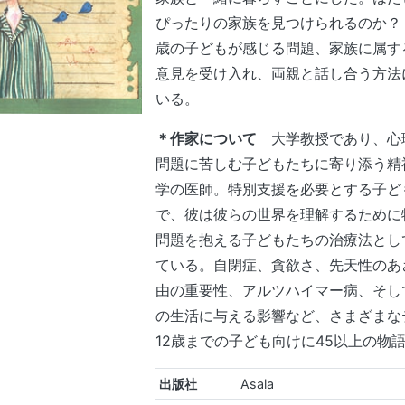
ぴったりの家族を見つけられるのか？ 
歳の子どもが感じる問題、家族に属す
意見を受け入れ、両親と話し合う方法
いる。
＊作家について
大学教授であり、心
問題に苦しむ子どもたちに寄り添う精
学の医師。特別支援を必要とする子ど
で、彼は彼らの世界を理解するために
問題を抱える子どもたちの治療法とし
ている。自閉症、貪欲さ、先天性のあ
由の重要性、アルツハイマー病、そし
の生活に与える影響など、さまざまな
12歳までの子ども向けに45以上の物
出版社
Asala