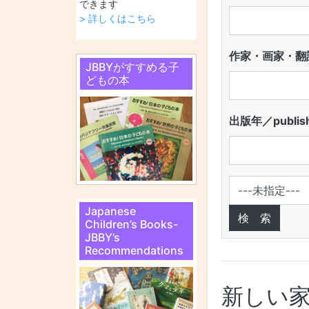
できます
> 詳しくはこちら
作家・画家・翻訳
JBBYがすすめる子
どもの本
出版年／publish
Japanese
Children’s Books-
JBBY’s
Recommendations
新しい家