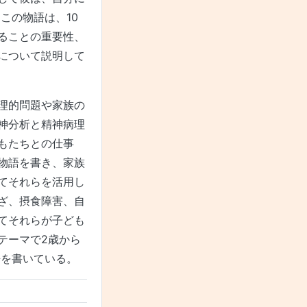
この物語は、10
ることの重要性、
について説明して
理的問題や家族の
神分析と精神病理
もたちとの仕事
物語を書き、家族
てそれらを活用し
ざ、摂食障害、自
てそれらが子ども
テーマで2歳から
語を書いている。