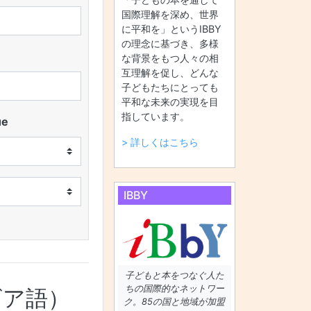
国際理解を深め、世界
に平和を」というIBBY
の理念に基づき、多様
な背景をもつ人々の相
互理解を促し、どんな
子どもたちにとっても
平和な未来の実現を目
指しています。
ue
> 詳しくはこちら
IBBY
子どもと本をつなぐ人た
ちの国際的なネットワー
ビア語）
ク。85の国と地域が加盟