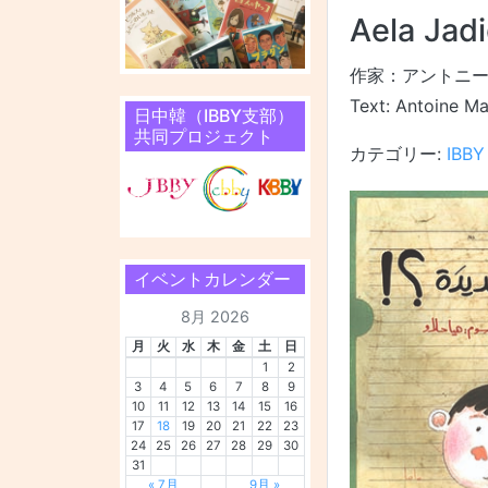
Aela Jadi
作家：アントニー
Text: Antoine Ma
日中韓（IBBY支部）
共同プロジェクト
カテゴリー:
IBB
イベントカレンダー
8月 2026
月
火
水
木
金
土
日
1
2
3
4
5
6
7
8
9
10
11
12
13
14
15
16
17
18
19
20
21
22
23
24
25
26
27
28
29
30
31
« 7月
9月 »