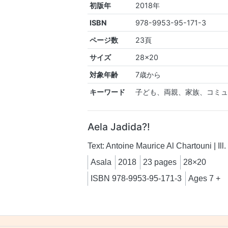
初版年
2018年
ISBN
978-9953-95-171-3
ページ数
23頁
サイズ
28×20
対象年齢
7歳から
キーワード
子ども、両親、家族、コミ
Aela Jadida?!
Text: Antoine Maurice Al Chartouni | Il
Asala
2018
23 pages
28×20
ISBN 978-9953-95-171-3
Ages 7 +