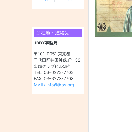
所在地・連絡先
JBBY事務局
〒101-0051 東京都
千代田区神田神保町1-32
出版クラブビル5階
TEL: 03-6273-7703
FAX: 03-6273-7708
MAIL: info@jbby.org